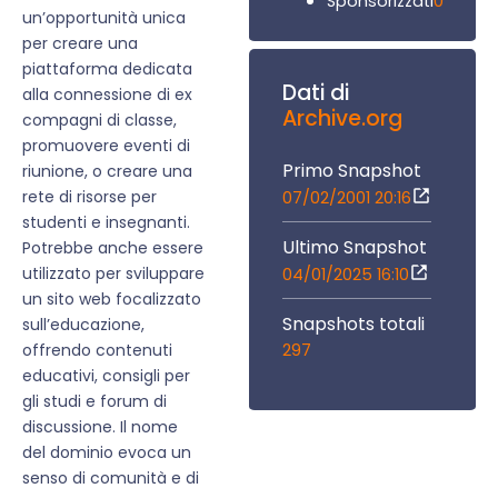
0
Sponsorizzati
un’opportunità unica
per creare una
piattaforma dedicata
Dati di
alla connessione di ex
Archive.org
compagni di classe,
promuovere eventi di
Primo Snapshot
riunione, o creare una
rete di risorse per
07/02/2001 20:16
studenti e insegnanti.
Ultimo Snapshot
Potrebbe anche essere
utilizzato per sviluppare
04/01/2025 16:10
un sito web focalizzato
Snapshots totali
sull’educazione,
297
offrendo contenuti
educativi, consigli per
gli studi e forum di
discussione. Il nome
del dominio evoca un
senso di comunità e di