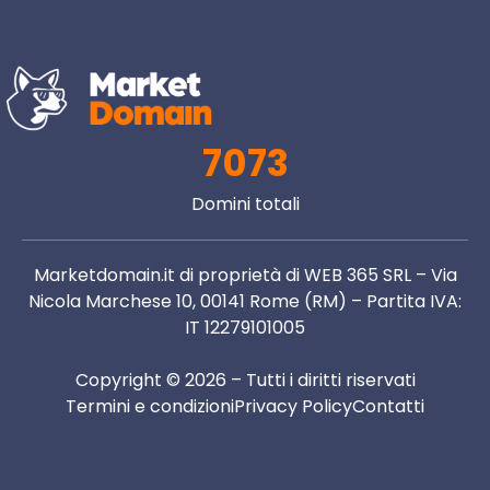
7073
Domini totali
Marketdomain.it di proprietà di WEB 365 SRL – Via
Nicola Marchese 10, 00141 Rome (RM) – Partita IVA:
IT 12279101005
Copyright © 2026 – Tutti i diritti riservati
Termini e condizioni
Privacy Policy
Contatti