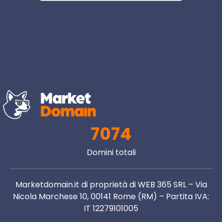
7074
Domini totali
Marketdomain.it di proprietà di WEB 365 SRL – Via
Nicola Marchese 10, 00141 Rome (RM) – Partita IVA:
IT 12279101005