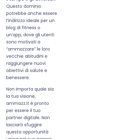
Questo dominio
potrebbe anche essere
l’indirizzo ideale per un
blog di fitness o
un’app, dove gli utenti
sono motivati a
“ammazzare” le loro
vecchie abitudini e
raggiungere nuovi
obiettivi di salute e
benessere.
Non importa quale sia
la tua visione,
ammazz.it è pronto
per essere il tuo
partner digitale. Non
lasciarti sfuggire
questa opportunità
unica nel suo genere.