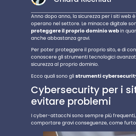
Anno dopo anno, la sicurezza per i siti web è
operano nel settore. Le minacce digitale so
proteggere il proprio dominio web
in quan
anche abbastanza gravi.
Per poter proteggere il proprio sito, e di c
conoscere gli strumenti tecnologici avanzat
sicurezza al proprio dominio.
Ecco quali sono gli
strumenti cybersecurit
Cybersecurity per i si
evitare problemi
I cyber-attacchi sono sempre più frequenti,
comportare gravi conseguenze, come furto di id