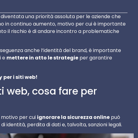
 diventata una priorità assoluta per le aziende che
no in continuo aumento, motivo per cui è importante
to il rischio è di andare incontro a problematiche
onseguenza anche l’identità del brand, è importante
i e
mettere in atto le strategie
per garantire
y
per i siti web!
ti web, cosa fare per
 motivo per cui
ignorare la sicurezza online
può
entità, perdita di dati e, talvolta, sanzioni legali.