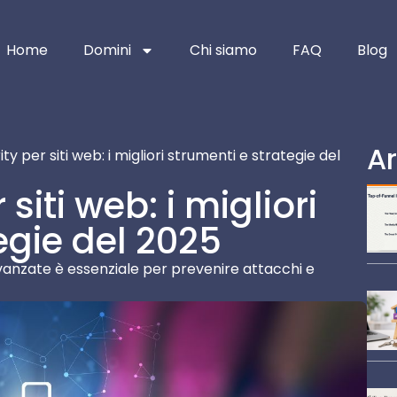
Home
Domini
Chi siamo
FAQ
Blog
Ar
y per siti web: i migliori strumenti e strategie del
siti web: i migliori
egie del 2025
vanzate è essenziale per prevenire attacchi e