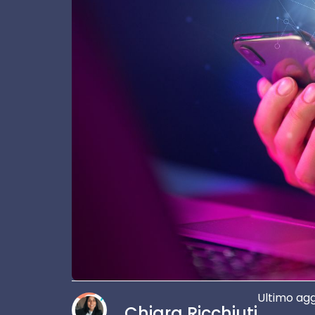
Ultimo ag
Chiara Ricchiuti