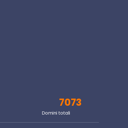
7073
Domini totali