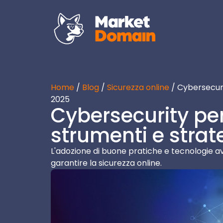
Home
/
Blog
/
Sicurezza online
/ Cybersecurit
2025
Cybersecurity per 
strumenti e strat
L'adozione di buone pratiche e tecnologie a
garantire la sicurezza online.