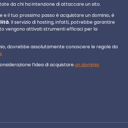
ate da chi ha intenzione di attaccare un sito.
ne e il tuo prossimo passo è acquistare un dominio, è
lità
. Il servizio di hosting, infatti, potrebbe garantire
o vengono attivati strumenti efficaci per la
ominio, dovrebbe assolutamente conoscere le regole da
a
.
considerazione l’idea di acquistare
un dominio