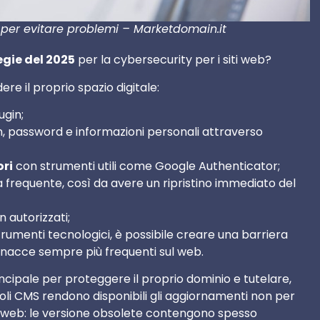
e per evitare problemi – Marketdomain.it
egie del 2025
per la cybersecurity per i siti web?
re il proprio spazio digitale:
ugin;
, password e informazioni personali attraverso
ori
con strumenti utili come Google Authenticator;
a frequente, così da avere un ripristino immediato del
 autorizzati;
umenti tecnologici, è possibile creare una barriera
minacce sempre più frequenti sul web.
cipale per proteggere il proprio dominio e tutelare,
evoli CMS rendono disponibili gli aggiornamenti non per
i web: le versione obsolete contengono spesso