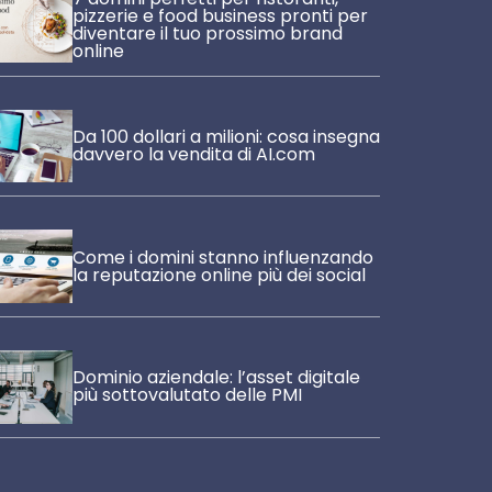
pizzerie e food business pronti per
diventare il tuo prossimo brand
online
Da 100 dollari a milioni: cosa insegna
davvero la vendita di AI.com
Come i domini stanno influenzando
la reputazione online più dei social
Dominio aziendale: l’asset digitale
più sottovalutato delle PMI