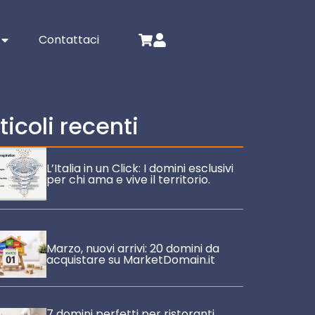
Contattaci
ticoli recenti
L’Italia in un Click: I domini esclusivi
per chi ama e vive il territorio.
Marzo, nuovi arrivi: 20 domini da
acquistare su MarketDomain.it
7 domini perfetti per ristoranti,