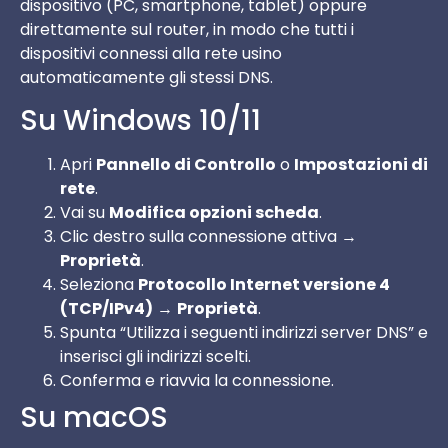
dispositivo (PC, smartphone, tablet) oppure
direttamente sul router, in modo che tutti i
dispositivi connessi alla rete usino
automaticamente gli stessi DNS.
Su Windows 10/11
Apri
Pannello di Controllo
o
Impostazioni di
rete
.
Vai su
Modifica opzioni scheda
.
Clic destro sulla connessione attiva →
Proprietà
.
Seleziona
Protocollo Internet versione 4
(TCP/IPv4)
→
Proprietà
.
Spunta “Utilizza i seguenti indirizzi server DNS” e
inserisci gli indirizzi scelti.
Conferma e riavvia la connessione.
Su macOS