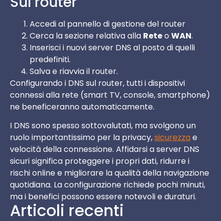
Sul router
Accedi al pannello di gestione del router
Cerca la sezione relativa alla
Rete
o
WAN
.
Inserisci i nuovi server DNS al posto di quelli
predefiniti.
Salva e riavvia il router.
Configurando i DNS sul router, tutti i dispositivi
connessi alla rete (smart TV, console, smartphone)
ne beneficeranno automaticamente.
I DNS sono spesso sottovalutati, ma svolgono un
ruolo importantissimo per la privacy,
sicurezza
e
velocità della connessione. Affidarsi a server DNS
sicuri significa proteggere i propri dati, ridurre i
rischi online e migliorare la qualità della navigazione
quotidiana. La configurazione richiede pochi minuti,
ma i benefici possono essere notevoli e duraturi.
Articoli recenti