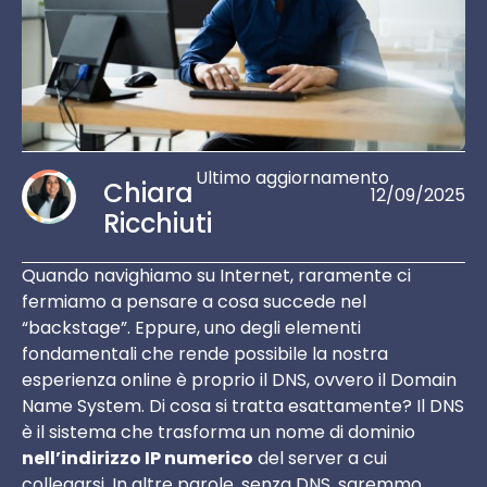
Ultimo aggiornamento
Chiara
12/09/2025
Ricchiuti
Quando navighiamo su Internet, raramente ci
fermiamo a pensare a cosa succede nel
“backstage”. Eppure, uno degli elementi
fondamentali che rende possibile la nostra
esperienza online è proprio il DNS, ovvero il Domain
Name System. Di cosa si tratta esattamente? Il DNS
è il sistema che trasforma un nome di dominio
nell’indirizzo IP numerico
del server a cui
collegarsi. In altre parole, senza DNS, saremmo