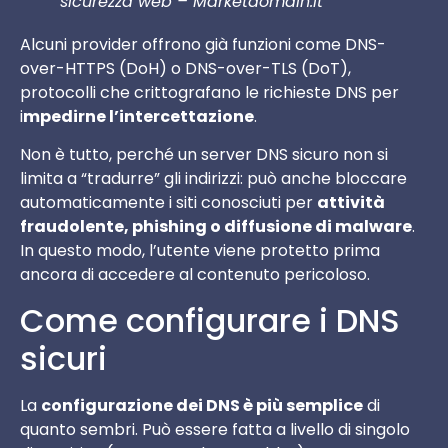
sicurezza web – Marketdomain.it
Alcuni provider offrono già funzioni come DNS-
over-HTTPS (DoH) o DNS-over-TLS (DoT),
protocolli che crittografano le richieste DNS per
i
mpedirne l’intercettazione
.
Non è tutto, perché un server DNS sicuro non si
limita a “tradurre” gli indirizzi: può anche bloccare
automaticamente i siti conosciuti per
attività
fraudolente, phishing o diffusione di malware
.
In questo modo, l’utente viene protetto prima
ancora di accedere al contenuto pericoloso.
Come configurare i DNS
sicuri
La
configurazione dei DNS è più semplice
di
quanto sembri. Può essere fatta a livello di singolo