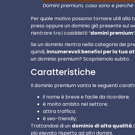
Domini premium, cosa sono e perché a
Per quale motivo possono tornare utili alla t
preso oppure un dominio già presente sul 
rientrare tra i cosiddetti “
domini premium
“
Se un dominio rientra nella categoria dei pr
quindi,
innumerevoli benefici per la tua at
un dominio premium? Scopriamolo subito.
Caratteristiche
Il dominio premium vanta le seguenti caratte
il nome è breve e facile da ricordare;
è molto ambito nel settore;
attira traffico;
è seo-friendly;
Trattandosi di un
dominio di alta qualità
c
più elevato rispetto ad altri domini.