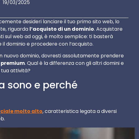
19/03/2025
cemente desideri lanciare il tuo primo sito web, lo
te, riguarda
l’acquisto di un dominio
. Acquistare
nti sul web ad oggi, è molto semplice: ti basterà
e il dominio e procedere con l’acquisto.
 un nuovo dominio, dovresti assolutamente prendere
o premium
. Qual è la differenza con gli altri domini e
tua attività?
a sono e perché
iale molto alto
, caratteristica legata a diversi
eb.