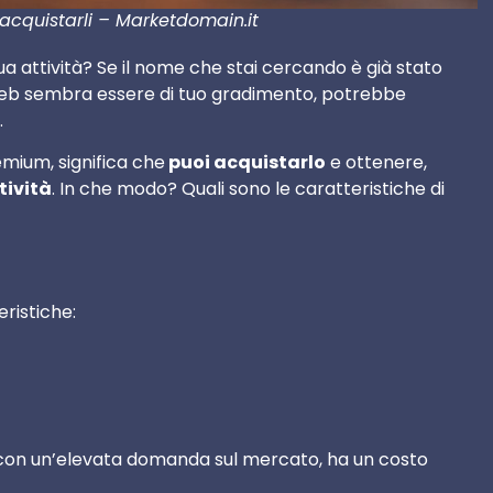
cquistarli – Marketdomain.it
ua attività? Se il nome che stai cercando è già stato
web sembra essere di tuo gradimento, potrebbe
.
emium, significa che
puoi acquistarlo
e ottenere,
tività
. In che modo? Quali sono le caratteristiche di
ristiche:
on un’elevata domanda sul mercato, ha un costo