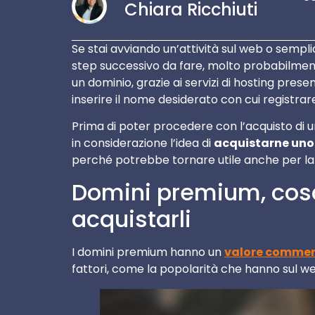
Chiara Ricchiuti
Se stai avviando un’attività sul web o sempli
step successivo da fare, molto probabilmen
un dominio, grazie ai servizi di hosting prese
inserire il nome desiderato con cui registrar
Prima di poter procedere con l’acquisto di
in considerazione l’idea di
acquistarne un
perché potrebbe tornare utile anche per la 
Domini premium, cos
acquistarli
I domini premium hanno un
valore commerc
fattori, come la popolarità che hanno sul w