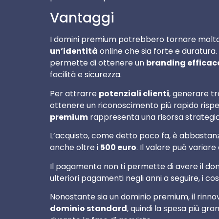
Vantaggi
I domini premium potrebbero tornare molto ut
un’identità
online che sia forte e duratura.
permette di ottenere un
branding efficac
facilità e sicurezza.
Per attrarre
potenziali clienti
, generare tr
ottenere un riconoscimento più rapido rispet
premium
rappresenta una risorsa strategic
L’acquisto, come detto poco fa, è abbastan
anche oltre i
500 euro
. Il valore può variar
Il pagamento non ti permette di avere il d
ulteriori pagamenti negli anni a seguire, i cos
Nonostante sia un dominio premium, il rinno
dominio standard
, quindi la spesa più gr