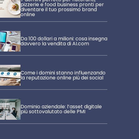
pizzerie e food business pronti per
diventare il tuo prossimo brand
online
Da 100 dollari a milioni: cosa insegna
davvero la vendita di AI.com
Come i domini stanno influenzando
la reputazione online più dei social
Dominio aziendale: l’asset digitale
più sottovalutato delle PMI