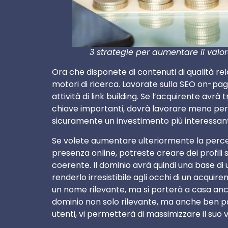
3 strategie per aumentare il val
Ora che disponete di contenuti di qualità rela
motori di ricerca. Lavorate sulla SEO on-pag
attività di link building. Se l’acquirente avrà
chiave importanti, dovrà lavorare meno per o
sicuramente un investimento più interessante
Se volete aumentare ulteriormente la perce
presenza online, potreste creare dei profili
coerente. Il dominio avrà quindi una base di 
renderlo irresistibile agli occhi di un acqui
un nome rilevante, ma si porterà a casa anch
dominio non solo rilevante, ma anche ben pos
utenti, vi permetterà di massimizzare il suo 