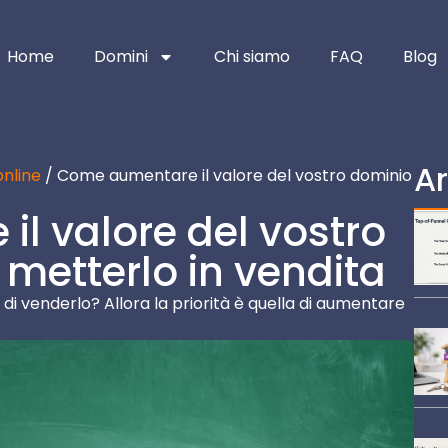
Home
Domini
Chi siamo
FAQ
Blog
Ar
nline
/ Come aumentare il valore del vostro dominio
l valore del vostro
metterlo in vendita
di venderlo? Allora la priorità è quella di aumentare