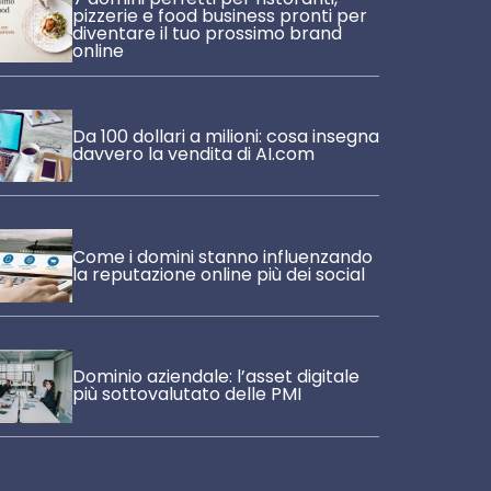
pizzerie e food business pronti per
diventare il tuo prossimo brand
online
Da 100 dollari a milioni: cosa insegna
davvero la vendita di AI.com
Come i domini stanno influenzando
la reputazione online più dei social
Dominio aziendale: l’asset digitale
più sottovalutato delle PMI