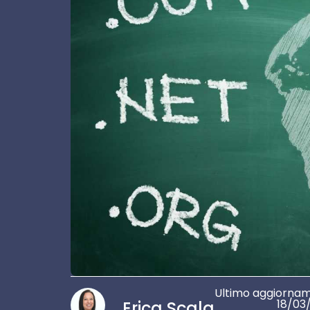
Ultimo aggiorna
18/03
Erica Scala