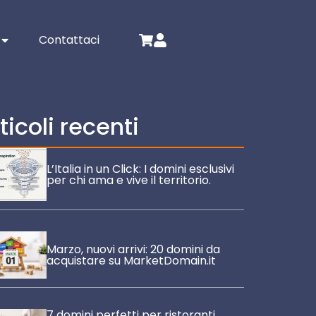
Contattaci
ticoli recenti
L’Italia in un Click: I domini esclusivi
per chi ama e vive il territorio.
Marzo, nuovi arrivi: 20 domini da
acquistare su MarketDomain.it
7 domini perfetti per ristoranti,