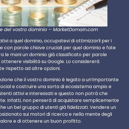
ore del vostro dominio – MarketDomain.com
tivi a quel dominio, occupatevi di ottimizzarli per i
e con parole chiave cruciali per quel dominio e fate
 tra le mani un dominio già classificato per parole
ttenere visibilità su Google. Lo considererà
 rispetto ad altre opzioni.
zione che il vostro dominio è legato a un’importante
 social e costruire una sorta di ecosistema ampio e
utenti attivi e interessati e questo non potrà che
rente. Infatti, non penserà di acquistare semplicemente
e un bel gruppo di utenti già fidelizzati. Vendere un
izionato sui motori di ricerca e nella mente degli
valore e di ottenere un buon profitto.