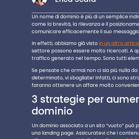
Un nome di dominio è più di un semplice indi
come la brevità, la rilevanza e il posizionam
comunicare efficacemente il suo messaggio
In effetti, abbiamo già visto
in un altro artico
settore possono essere molto ricercati. A ques
traffico generato nel tempo. Sono tutti ele
Se pensate che ormai non ci sia più nulla da f
determinato, vi sbagliate! Infatti, ci sono st
faranno ottenere un affare molto convenient
3 strategie per aument
dominio
Un dominio associato a un sito “vuoto” può p
una landing page. Assicuratevi che i contenuti