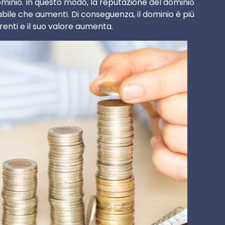
dominio. In questo modo, la reputazione del dominio
babile che aumenti. Di conseguenza, il dominio è più
irenti e il suo valore aumenta.