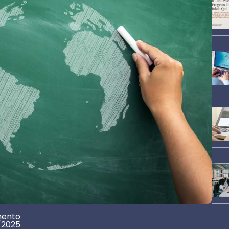
mento
/2025