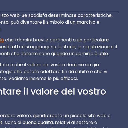
rizzo web. Se soddisfa determinate caratteristiche,
ento, può diventare il simbolo di un marchio e
.
lo
che i domini brevi e pertinenti a un particolare
ti fattori si aggiungono la storia, la reputazione e il
menti che determinano quando un dominio è utile.
are e che il valore del vostro dominio sia già
rategie che potete adottare fin da subito e che vi
e. Vediamo insieme le più efficaci.
are il valore del vostro
erdere valore, quindi create un piccolo sito web o
 siano di buona qualità, relativi al settore o