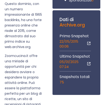
0
Sponsorizzati
Questo dominio, con
un numero
impressionante di 1965
Dati di
backlinks, ha una forte
Archive.org
presenza online che
risale al 2015, come
Primo Snapshot
dimostrato dal suo
22/05/2015
primo indice su
00:06
web.archive.org.
Zoomcucina.it offre
Ultimo Snapshot
una miriade di
05/01/2025
opportunità per chi
07:24
desidera avviare o
Snapshots totali
espandere la propria
75
attività online. Può
essere la piattaforma
perfetta per un blog di
ricette, un sito di
recensioni di ristoranti,