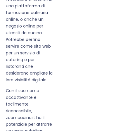
una piattaforma di
formazione culinaria
online, o anche un
negozio online per
utensili da cucina.
Potrebbe perfino
servire come sito web
per un servizio di
catering o per
ristoranti che
desiderano ampliare la
loro visibilità digitale.
Con il suo nome
accattivante e
facilmente
riconoscibile,
zoomcucina.it ha il
potenziale per attrarre
un vasto pubblico,