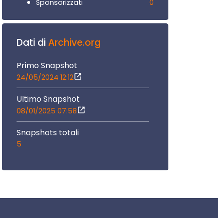
0
Sponsorizzati
Dati di
Archive.org
Primo Snapshot
24/05/2024 12:12
Ultimo Snapshot
08/01/2025 07:58
Snapshots totali
5