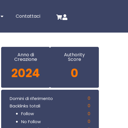
Contattaci
Anno di
Authority
Creazione
Score
2024
0
0
Domini di riferimento
0
Backlinks totali
0
Follow
0
No Follow