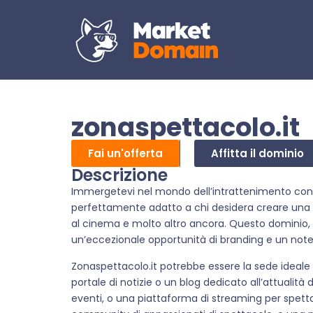
zonaspettacolo.it
Fai un'offerta
Affitta il dominio
Descrizione
Immergetevi nel mondo dell’intrattenimento con z
perfettamente adatto a chi desidera creare una pi
al cinema e molto altro ancora. Questo dominio, c
un’eccezionale opportunità di branding e un notev
Zonaspettacolo.it potrebbe essere la sede ideal
portale di notizie o un blog dedicato all’attualità 
eventi, o una piattaforma di streaming per spetta