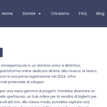
Home
Domini
Chi siamo
FAQ
Blog
onaspettacolo.it, un dominio unico e distintivo,
attaforma online dedicata all’arte, alla musica, al teatro,
on la sua prima registrazione nel 2024, offre
ole potenziale di sviluppo.
e per una vasta gamma di progetti. Potrebbe diventare un
dello spettacolo, un hub online per la vendita di biglietti per
coli dal vivo. Allo stesso modo, potrebbe ospitare una