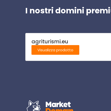
I nostri domini pre
agriturismi.eu
Visualizza prodotto