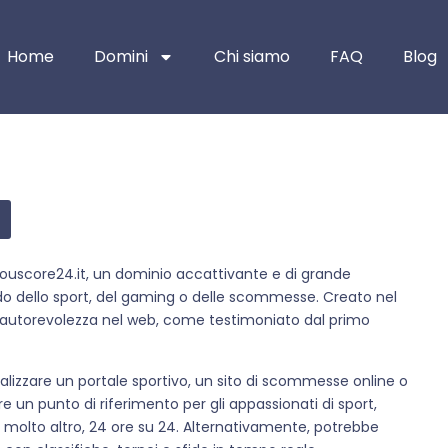
Home
Domini
Chi siamo
FAQ
Blog
youscore24.it, un dominio accattivante e di grande
do dello sport, del gaming o delle scommesse. Creato nel
e autorevolezza nel web, come testimoniato dal primo
lizzare un portale sportivo, un sito di scommesse online o
 un punto di riferimento per gli appassionati di sport,
 e molto altro, 24 ore su 24. Alternativamente, potrebbe