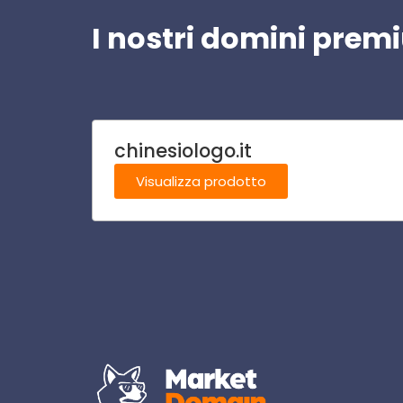
I nostri domini pre
chinesiologo.it
Visualizza prodotto