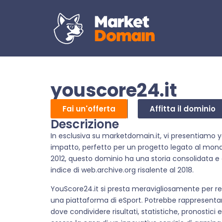
youscore24.it
Fai un'offerta
Affitta il dominio
Descrizione
In esclusiva su marketdomain.it, vi presentiamo 
impatto, perfetto per un progetto legato al mon
2012, questo dominio ha una storia consolidata 
indice di web.archive.org risalente al 2018.
YouScore24.it si presta meravigliosamente per rea
una piattaforma di eSport. Potrebbe rappresentare
dove condividere risultati, statistiche, pronostici