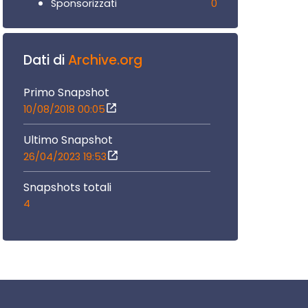
0
Sponsorizzati
Dati di
Archive.org
Primo Snapshot
10/08/2018 00:05
Ultimo Snapshot
26/04/2023 19:53
Snapshots totali
4