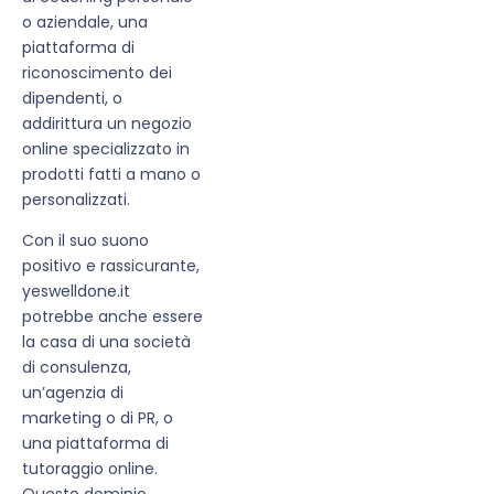
o aziendale, una
piattaforma di
riconoscimento dei
dipendenti, o
addirittura un negozio
online specializzato in
prodotti fatti a mano o
personalizzati.
Con il suo suono
positivo e rassicurante,
yeswelldone.it
potrebbe anche essere
la casa di una società
di consulenza,
un’agenzia di
marketing o di PR, o
una piattaforma di
tutoraggio online.
Questo dominio