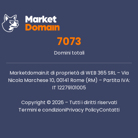
7073
Domini totali
Marketdomain.it di proprietà di WEB 365 SRL – Via
Nicola Marchese 10, 00141 Rome (RM) – Partita IVA:
IT 12279101005
Copyright © 2026 – Tutti i diritti riservati
Termini e condizioni
Privacy Policy
Contatti