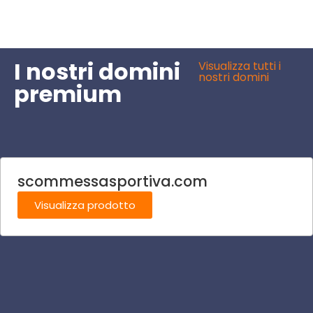
I nostri domini
Visualizza tutti i
nostri domini
premium
scommessasportiva.com
Visualizza prodotto