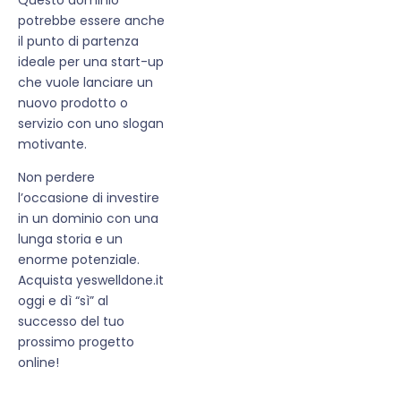
potrebbe essere anche
il punto di partenza
ideale per una start-up
che vuole lanciare un
nuovo prodotto o
servizio con uno slogan
motivante.
Non perdere
l’occasione di investire
in un dominio con una
lunga storia e un
enorme potenziale.
Acquista yeswelldone.it
oggi e dì “sì” al
successo del tuo
prossimo progetto
online!