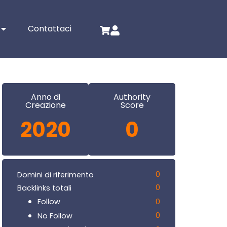
Contattaci
Anno di
Authority
Creazione
Score
2020
0
0
Domini di riferimento
0
Backlinks totali
0
Follow
0
No Follow