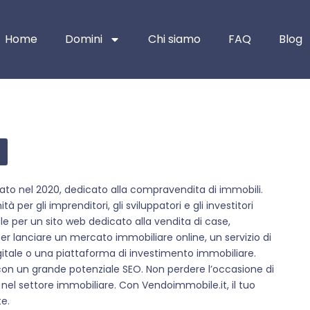
Home
Domini
Chi siamo
FAQ
Blog
ato nel 2020, dedicato alla compravendita di immobili.
er gli imprenditori, gli sviluppatori e gli investitori
le per un sito web dedicato alla vendita di case,
 per lanciare un mercato immobiliare online, un servizio di
gitale o una piattaforma di investimento immobiliare.
 con un grande potenziale SEO. Non perdere l’occasione di
nel settore immobiliare. Con Vendoimmobile.it, il tuo
e.