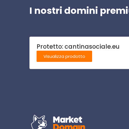
I nostri domini pre
Protetto: cantinasociale.eu
Visualizza prodotto