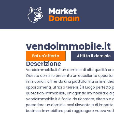
vendoimmobile.it
Fai un'offerta
Affitta il dominio
Descrizione
Vendoimmobile.it è un dominio di alta qualità cre
Questo dominio presenta un’eccellente opportunità p
immobiliari, offrendo una piattaforma online idea
appartamenti, uffici o terreni. È il luogo perfetto
quotazioni immobiliari, un’agenzia immobiliare di
Vendoimmobile.it è facile da ricordare, diretto e
possedere un dominio così rilevante e di impatto 
business immobiliare può raggiungere nuove vett