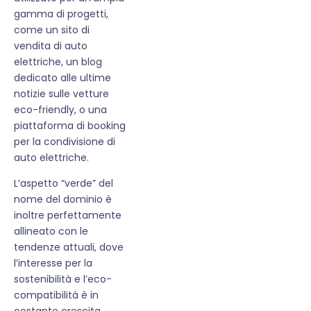
gamma di progetti,
come un sito di
vendita di auto
elettriche, un blog
dedicato alle ultime
notizie sulle vetture
eco-friendly, o una
piattaforma di booking
per la condivisione di
auto elettriche.
L’aspetto “verde” del
nome del dominio è
inoltre perfettamente
allineato con le
tendenze attuali, dove
l’interesse per la
sostenibilità e l’eco-
compatibilità è in
costante crescita.