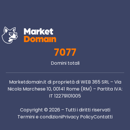
7077
Domini totali
Marketdomain.it di proprietà di WEB 365 SRL – Via
Nicola Marchese 10, 00141 Rome (RM) – Partita IVA:
IT 12279101005
Copyright © 2026 – Tutti i diritti riservati
Termini e condizioni
Privacy Policy
Contatti