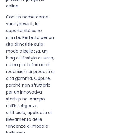
online.
Con un nome come
vanitynews.it, le
opportunità sono
infinite. Perfetto per un
sito di notizie sulla
moda o bellezza, un
blog di lifestyle di lusso,
o una piattaforma di
recensioni di prodotti di
alta gamma. Oppure,
perché non sfruttarlo
per un’innovativa
startup nel campo
dell’intelligenza
artificiale, applicata al
rilevamento delle
tendenze di moda e
bellezza?