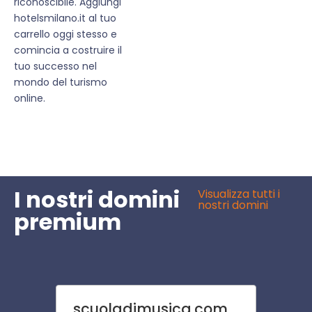
riconoscibile. Aggiungi
hotelsmilano.it al tuo
carrello oggi stesso e
comincia a costruire il
tuo successo nel
mondo del turismo
online.
I nostri domini
Visualizza tutti i
nostri domini
premium
scuoladimusica.com
tratt