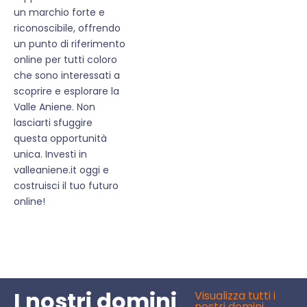
un marchio forte e
riconoscibile, offrendo
un punto di riferimento
online per tutti coloro
che sono interessati a
scoprire e esplorare la
Valle Aniene. Non
lasciarti sfuggire
questa opportunità
unica. Investi in
valleaniene.it oggi e
costruisci il tuo futuro
online!
I nostri domini
Visualizza tutti i
nostri domini