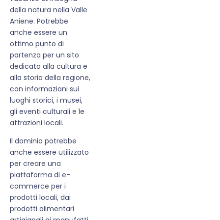
della natura nella Valle
Aniene. Potrebbe
anche essere un
ottimo punto di
partenza per un sito
dedicato alla cultura e
alla storia della regione,
con informazioni sui
luoghi storici, i musei,
gli eventi culturali e le
attrazioni locali.
Il dominio potrebbe
anche essere utilizzato
per creare una
piattaforma di e-
commerce per i
prodotti locali, dai
prodotti alimentari
artigianali ai manufatti