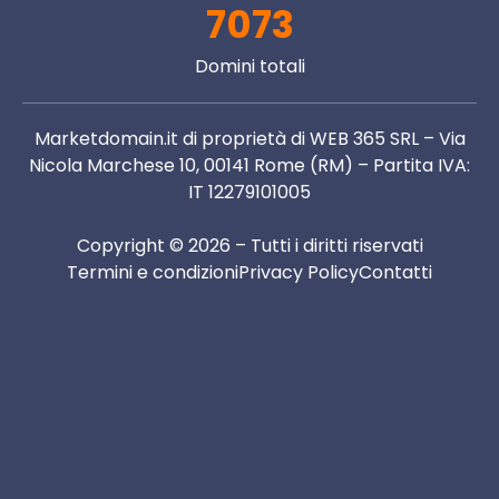
7073
Domini totali
Marketdomain.it di proprietà di WEB 365 SRL – Via
Nicola Marchese 10, 00141 Rome (RM) – Partita IVA:
IT 12279101005
Copyright © 2026 – Tutti i diritti riservati
Termini e condizioni
Privacy Policy
Contatti