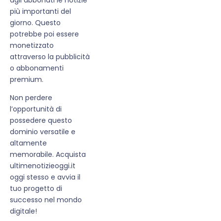
più importanti del
giorno. Questo
potrebbe poi essere
monetizzato
attraverso la pubblicità
o abbonamenti
premium.
Non perdere
l’opportunità di
possedere questo
dominio versatile e
altamente
memorabile. Acquista
ultimenotizieoggi.it
oggi stesso e avvia il
tuo progetto di
successo nel mondo
digitale!