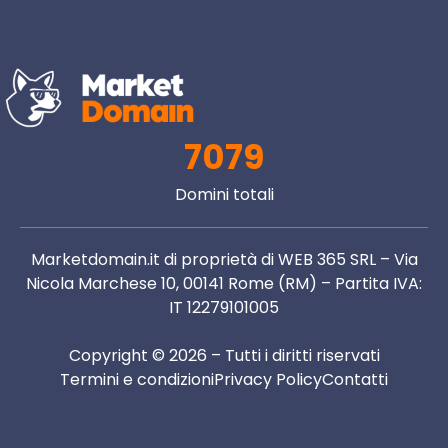
7079
Domini totali
Marketdomain.it di proprietà di WEB 365 SRL – Via
Nicola Marchese 10, 00141 Rome (RM) – Partita IVA:
IT 12279101005
Copyright © 2026 – Tutti i diritti riservati
Termini e condizioni
Privacy Policy
Contatti