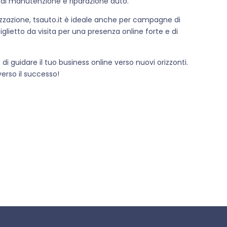
 di manutenzione e riparazione auto.
orizzazione, tsauto.it è ideale anche per campagne di
iglietto da visita per una presenza online forte e di
di guidare il tuo business online verso nuovi orizzonti.
erso il successo!