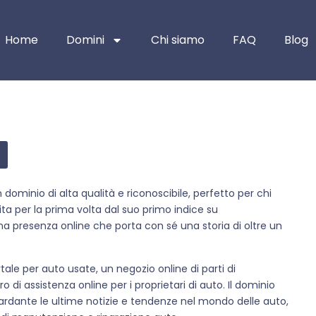
Home
Domini
Chi siamo
FAQ
Blog
 dominio di alta qualità e riconoscibile, perfetto per chi
dita per la prima volta dal suo primo indice su
a presenza online che porta con sé una storia di oltre un
rtale per auto usate, un negozio online di parti di
o di assistenza online per i proprietari di auto. Il dominio
ardante le ultime notizie e tendenze nel mondo delle auto,