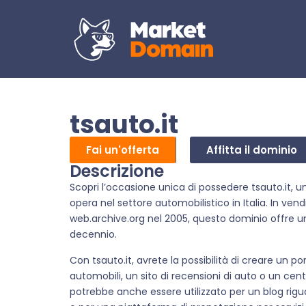
tsauto.it
Fai un'offerta
Affitta il dominio
Descrizione
Scopri l’occasione unica di possedere tsauto.it, un
opera nel settore automobilistico in Italia. In ven
web.archive.org nel 2005, questo dominio offre un
decennio.
Con tsauto.it, avrete la possibilità di creare un po
automobili, un sito di recensioni di auto o un centr
potrebbe anche essere utilizzato per un blog rigu