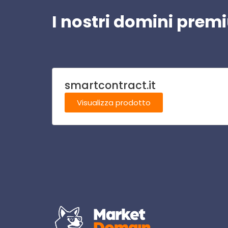
I nostri domini pre
smartcontract.it
Visualizza prodotto