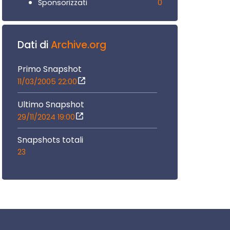
0
Sponsorizzati
Dati di
Archive.org
Primo Snapshot
11/03/2005 22:00
Ultimo Snapshot
29/11/2024 19:00
Snapshots totali
23