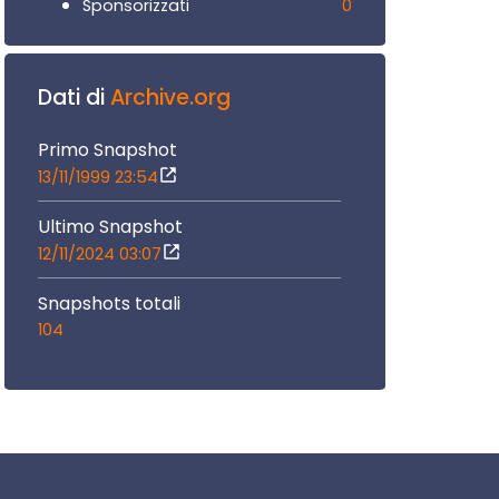
0
Sponsorizzati
Dati di
Archive.org
Primo Snapshot
13/11/1999 23:54
Ultimo Snapshot
12/11/2024 03:07
Snapshots totali
104