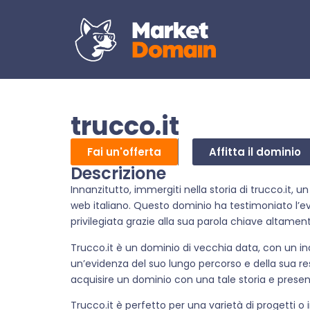
trucco.it
Fai un'offerta
Affitta il dominio
Descrizione
Innanzitutto, immergiti nella storia di trucco.it, 
web italiano. Questo dominio ha testimoniato l’
privilegiata grazie alla sua parola chiave altam
Trucco.it è un dominio di vecchia data, con un ind
un’evidenza del suo lungo percorso e della sua re
acquisire un dominio con una tale storia e presen
Trucco.it è perfetto per una varietà di progetti 