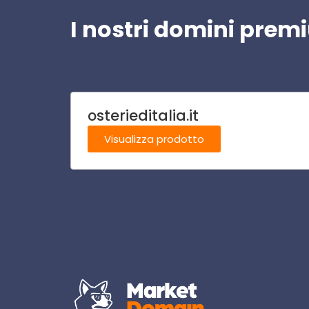
I nostri domini pre
osterieditalia.it
Visualizza prodotto