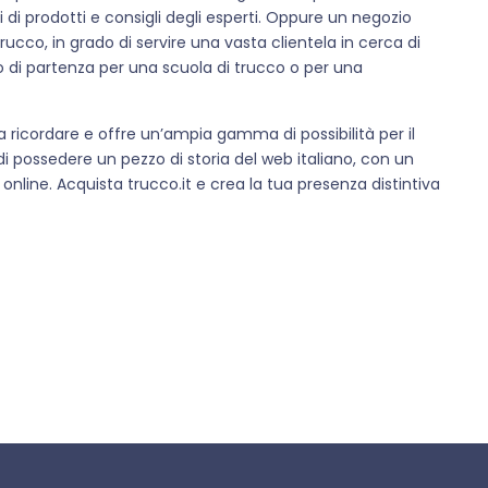
 di prodotti e consigli degli esperti. Oppure un negozio
trucco, in grado di servire una vasta clientela in cerca di
to di partenza per una scuola di trucco o per una
a ricordare e offre un’ampia gamma di possibilità per il
 possedere un pezzo di storia del web italiano, con un
 online. Acquista trucco.it e crea la tua presenza distintiva