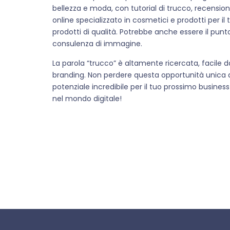
bellezza e moda, con tutorial di trucco, recensioni
online specializzato in cosmetici e prodotti per il 
prodotti di qualità. Potrebbe anche essere il pun
consulenza di immagine.
La parola “trucco” è altamente ricercata, facile d
branding. Non perdere questa opportunità unica di
potenziale incredibile per il tuo prossimo business
nel mondo digitale!