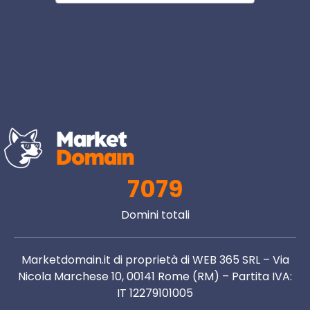
7079
Domini totali
Marketdomain.it di proprietà di WEB 365 SRL – Via
Nicola Marchese 10, 00141 Rome (RM) – Partita IVA:
IT 12279101005