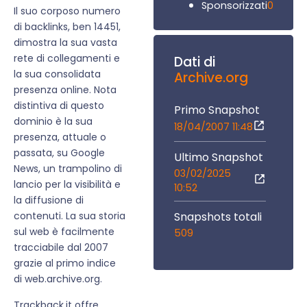
0
Sponsorizzati
Il suo corposo numero
di backlinks, ben 14451,
dimostra la sua vasta
rete di collegamenti e
Dati di
la sua consolidata
Archive.org
presenza online. Nota
distintiva di questo
Primo Snapshot
dominio è la sua
18/04/2007 11:48
presenza, attuale o
passata, su Google
Ultimo Snapshot
News, un trampolino di
03/02/2025
lancio per la visibilità e
10:52
la diffusione di
Snapshots totali
contenuti. La sua storia
sul web è facilmente
509
tracciabile dal 2007
grazie al primo indice
di web.archive.org.
Trackback.it offre