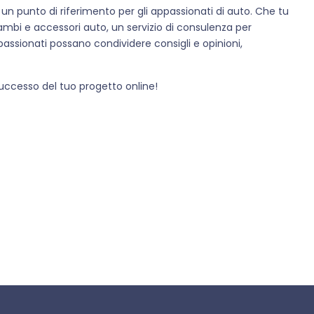
 un punto di riferimento per gli appassionati di auto. Che tu
mbi e accessori auto, un servizio di consulenza per
assionati possano condividere consigli e opinioni,
 successo del tuo progetto online!