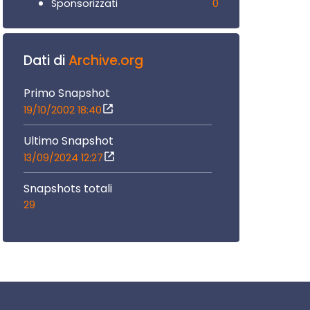
0
Sponsorizzati
Dati di
Archive.org
Primo Snapshot
19/10/2002 18:40
Ultimo Snapshot
13/09/2024 12:27
Snapshots totali
29