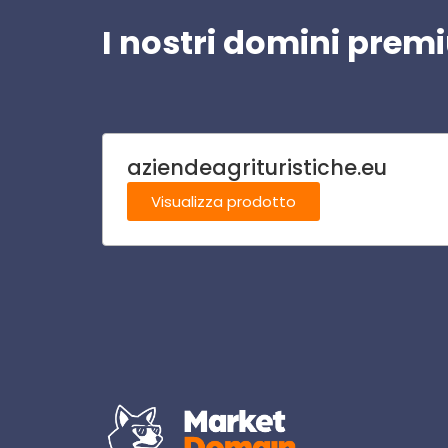
I nostri domini pre
aziendeagrituristiche.eu
Visualizza prodotto