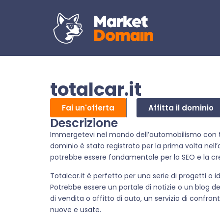
totalcar.it
Fai un'offerta
Affitta il dominio
Descrizione
Immergetevi nel mondo dell’automobilismo con tota
dominio è stato registrato per la prima volta ne
potrebbe essere fondamentale per la SEO e la cred
Totalcar.it è perfetto per una serie di progetti o i
Potrebbe essere un portale di notizie o un blog d
di vendita o affitto di auto, un servizio di confron
nuove e usate.