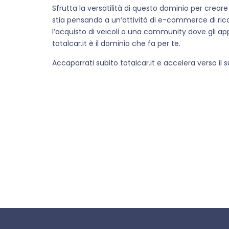
Sfrutta la versatilità di questo dominio per creare
stia pensando a un’attività di e-commerce di rica
l’acquisto di veicoli o una community dove gli app
totalcar.it è il dominio che fa per te.
Accaparrati subito totalcar.it e accelera verso il