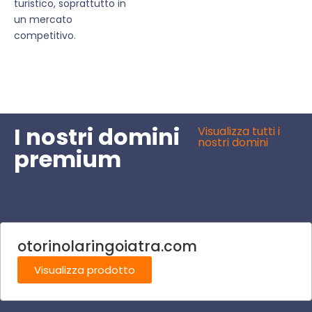
turistico, soprattutto in
un mercato
competitivo.
I nostri domini
Visualizza tutti i
nostri domini
premium
otorinolaringoiatra.com
Visualizza prodotto