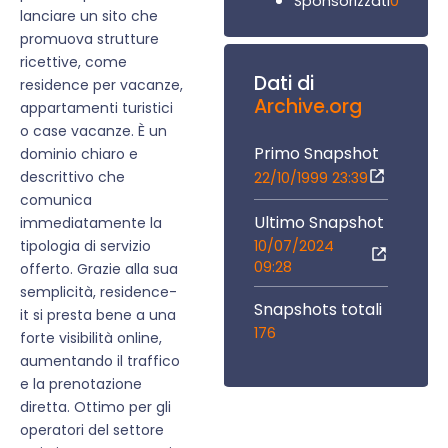
0
Sponsorizzati
lanciare un sito che
promuova strutture
ricettive, come
Dati di
residence per vacanze,
Archive.org
appartamenti turistici
o case vacanze. È un
Primo Snapshot
dominio chiaro e
descrittivo che
22/10/1999 23:39
comunica
Ultimo Snapshot
immediatamente la
10/07/2024
tipologia di servizio
09:28
offerto. Grazie alla sua
semplicità, residence-
Snapshots totali
it si presta bene a una
176
forte visibilità online,
aumentando il traffico
e la prenotazione
diretta. Ottimo per gli
operatori del settore