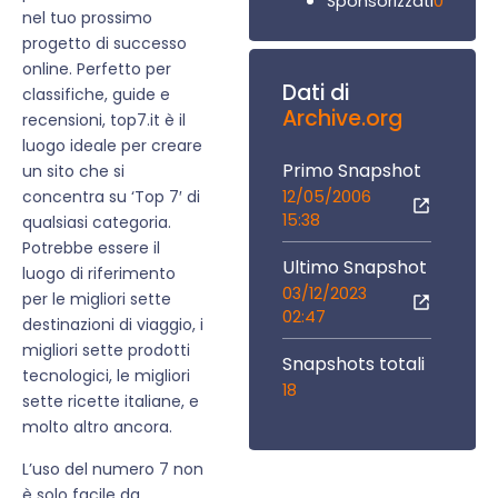
0
Sponsorizzati
nel tuo prossimo
progetto di successo
online. Perfetto per
Dati di
classifiche, guide e
Archive.org
recensioni, top7.it è il
luogo ideale per creare
Primo Snapshot
un sito che si
12/05/2006
concentra su ‘Top 7′ di
15:38
qualsiasi categoria.
Potrebbe essere il
Ultimo Snapshot
luogo di riferimento
03/12/2023
per le migliori sette
02:47
destinazioni di viaggio, i
migliori sette prodotti
Snapshots totali
tecnologici, le migliori
18
sette ricette italiane, e
molto altro ancora.
L’uso del numero 7 non
è solo facile da