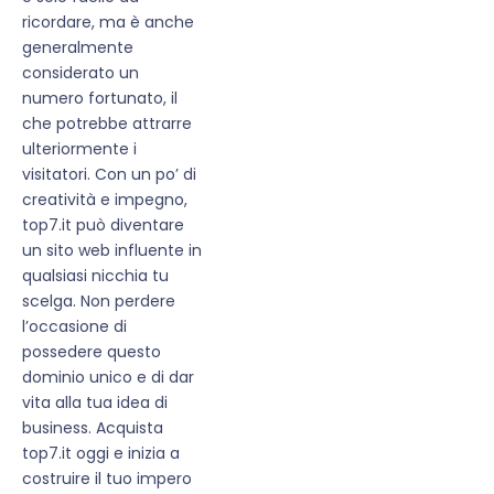
ricordare, ma è anche
generalmente
considerato un
numero fortunato, il
che potrebbe attrarre
ulteriormente i
visitatori. Con un po’ di
creatività e impegno,
top7.it può diventare
un sito web influente in
qualsiasi nicchia tu
scelga. Non perdere
l’occasione di
possedere questo
dominio unico e di dar
vita alla tua idea di
business. Acquista
top7.it oggi e inizia a
costruire il tuo impero