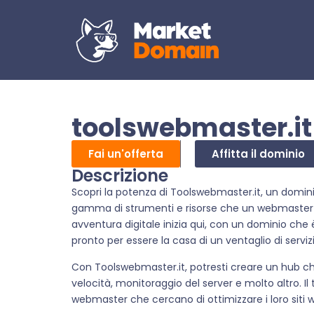
toolswebmaster.it
Fai un'offerta
Affitta il dominio
Descrizione
Scopri la potenza di Toolswebmaster.it, un domin
gamma di strumenti e risorse che un webmaster 
avventura digitale inizia qui, con un dominio che 
pronto per essere la casa di un ventaglio di servizi
Con Toolswebmaster.it, potresti creare un hub che 
velocità, monitoraggio del server e molto altro. Il 
webmaster che cercano di ottimizzare i loro siti w