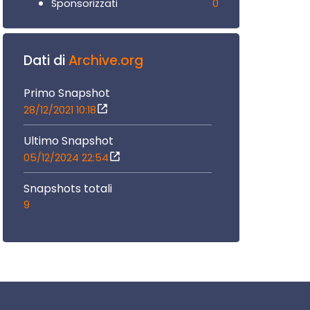
0
Sponsorizzati
Dati di
Archive.org
Primo Snapshot
28/12/2021 10:18
Ultimo Snapshot
05/12/2024 22:54
Snapshots totali
9