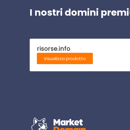
I nostri domini pre
risorse.info
Visualizza prodotto