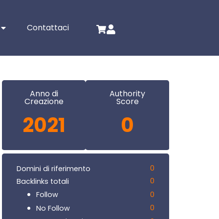
Contattaci
Anno di
Authority
Creazione
Score
2021
0
0
Domini di riferimento
0
Backlinks totali
0
Follow
0
No Follow