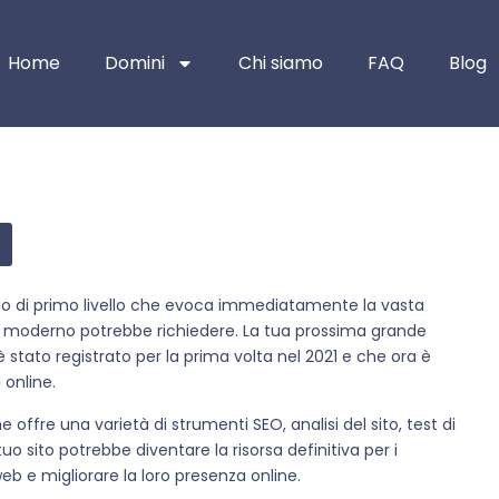
Home
Domini
Chi siamo
FAQ
Blog
io di primo livello che evoca immediatamente la vasta
moderno potrebbe richiedere. La tua prossima grande
è stato registrato per la prima volta nel 2021 e che ora è
 online.
offre una varietà di strumenti SEO, analisi del sito, test di
tuo sito potrebbe diventare la risorsa definitiva per i
eb e migliorare la loro presenza online.