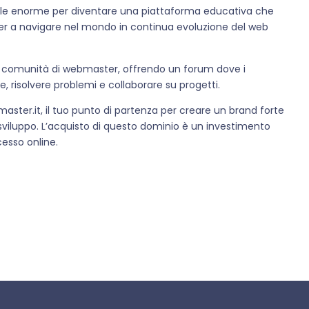
ale enorme per diventare una piattaforma educativa che
ster a navigare nel mondo in continua evoluzione del web
 una comunità di webmaster, offrendo un forum dove i
e, risolvere problemi e collaborare su progetti.
ster.it, il tuo punto di partenza per creare un brand forte
 sviluppo. L’acquisto di questo dominio è un investimento
cesso online.