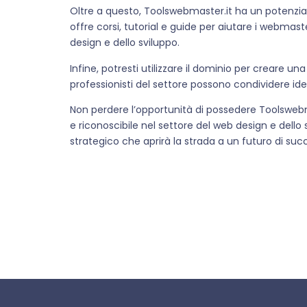
Oltre a questo, Toolswebmaster.it ha un potenzi
offre corsi, tutorial e guide per aiutare i webma
design e dello sviluppo.
Infine, potresti utilizzare il dominio per creare
professionisti del settore possono condividere ide
Non perdere l’opportunità di possedere Toolswebma
e riconoscibile nel settore del web design e dello
strategico che aprirà la strada a un futuro di suc