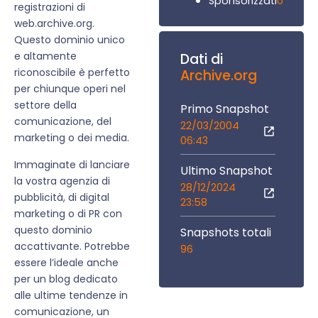
0
Sponsorizzati
registrazioni di
web.archive.org.
Questo dominio unico
e altamente
Dati di
riconoscibile è perfetto
Archive.org
per chiunque operi nel
settore della
Primo Snapshot
comunicazione, del
22/03/2004
marketing o dei media.
06:43
Immaginate di lanciare
Ultimo Snapshot
la vostra agenzia di
28/12/2024
pubblicità, di digital
23:58
marketing o di PR con
questo dominio
Snapshots totali
accattivante. Potrebbe
96
essere l’ideale anche
per un blog dedicato
alle ultime tendenze in
comunicazione, un