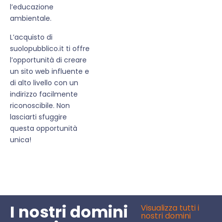
l’educazione
ambientale.
L’acquisto di
suolopubblico.it ti offre
l’opportunità di creare
un sito web influente e
di alto livello con un
indirizzo facilmente
riconoscibile. Non
lasciarti sfuggire
questa opportunità
unica!
I nostri domini
Visualizza tutti i
nostri domini