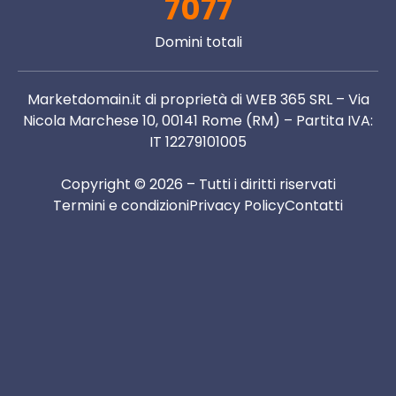
7077
Domini totali
Marketdomain.it di proprietà di WEB 365 SRL – Via
Nicola Marchese 10, 00141 Rome (RM) – Partita IVA:
IT 12279101005
Copyright © 2026 – Tutti i diritti riservati
Termini e condizioni
Privacy Policy
Contatti