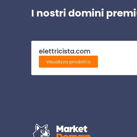
I nostri domini pre
elettricista.com
Visualizza prodotto