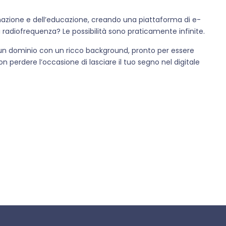
mazione e dell’educazione, creando una piattaforma di e-
i radiofrequenza? Le possibilità sono praticamente infinite.
n un dominio con un ricco background, pronto per essere
 perdere l’occasione di lasciare il tuo segno nel digitale