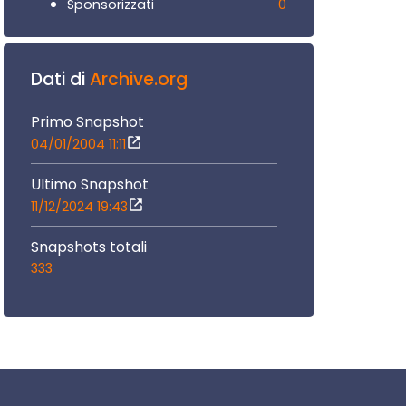
0
Sponsorizzati
Dati di
Archive.org
Primo Snapshot
04/01/2004 11:11
Ultimo Snapshot
11/12/2024 19:43
Snapshots totali
333