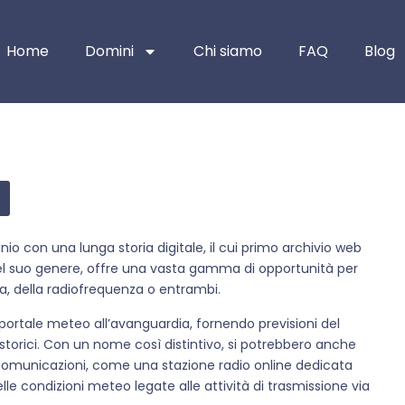
Home
Domini
Chi siamo
FAQ
Blog
nio con una lunga storia digitale, il cui primo archivio web
el suo genere, offre una vasta gamma di opportunità per
, della radiofrequenza o entrambi.
portale meteo all’avanguardia, fornendo previsioni del
storici. Con un nome così distintivo, si potrebbero anche
elecomunicazioni, come una stazione radio online dedicata
lle condizioni meteo legate alle attività di trasmissione via