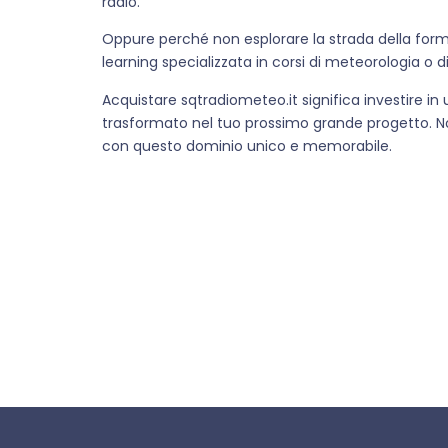
radio.
Oppure perché non esplorare la strada della for
learning specializzata in corsi di meteorologia o d
Acquistare sqtradiometeo.it significa investire i
trasformato nel tuo prossimo grande progetto. Non
con questo dominio unico e memorabile.