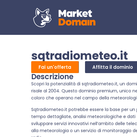
sqtradiometeo.it
Fai un'offerta
Affitta il dominio
Descrizione
Scopri la potenzialità di sqtradiometeo.it, un domi
risale al 2004. Questo dominio premium, unico n
coloro che operano nel campo della meteorologia
Sqtradiometeo.it potrebbe essere la base per un 
tempo dettagliate, analisi meteorologiche e dati 
sviluppare servizi innovativi nell’ambito delle t
alla meteorologia o un servizio di monitoraggio de