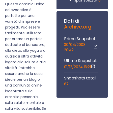
0
Sponsorizzati
Questo dominio unico
ed evocativo è
perfetto per una
Dati di
varietà di imprese e
Archive.org
progetti. Può essere
facilmente utilizzato
Primo Snapshot
per creare un portale
30/04/2008
dedicato al benessere,
20:42
alla dieta, allo yoga o a
qualsiasi altra attività
Ultimo Snapshot
legata alla salute e alla
01/12/2024 16:21
vitalità. Potrebbe
essere anche la casa
Snapshots totali
ideale per un blog o
67
una comunità online
incentrata sulla
crescita personale,
sulla salute mentale o
sulla vita sostenibile. Se