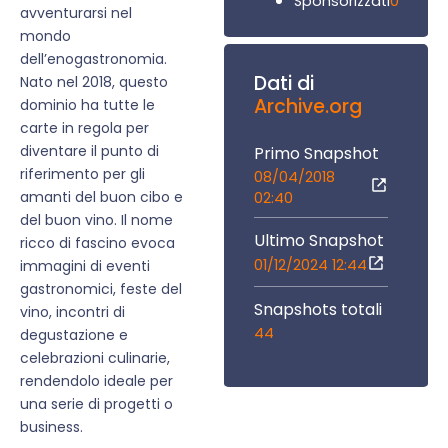
0
Sponsorizzati
avventurarsi nel
mondo
dell’enogastronomia.
Dati di
Nato nel 2018, questo
Archive.org
dominio ha tutte le
carte in regola per
diventare il punto di
Primo Snapshot
riferimento per gli
08/04/2018
amanti del buon cibo e
02:40
del buon vino. Il nome
Ultimo Snapshot
ricco di fascino evoca
01/12/2024 12:44
immagini di eventi
gastronomici, feste del
Snapshots totali
vino, incontri di
44
degustazione e
celebrazioni culinarie,
rendendolo ideale per
una serie di progetti o
business.