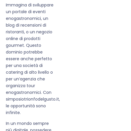
Immagina di sviluppare
un portale di eventi
enogastronomici, un
blog di recensioni di
ristoranti, o un negozio
online di prodotti
gourmet. Questo
dominio potrebbe
essere anche perfetto
per una società di
catering di alto livello o
per un’agenzia che
organizza tour
enogastronomici. Con
simposiotrionfodelgusto.it,
le opportunità sono
infinite.
In un mondo sempre
più digitale, possedere