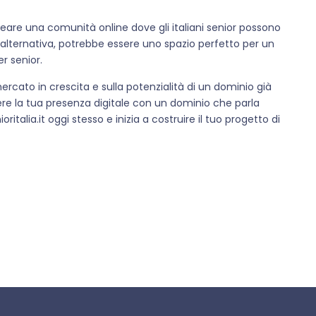
reare una comunità online dove gli italiani senior possono
In alternativa, potrebbe essere uno spazio perfetto per un
er senior.
 mercato in crescita e sulla potenzialità di un dominio già
ere la tua presenza digitale con un dominio che parla
italia.it oggi stesso e inizia a costruire il tuo progetto di