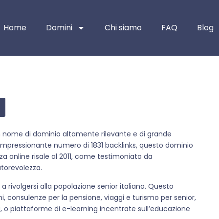
Home
Domini
Chi siamo
FAQ
Blog
, un nome di dominio altamente rilevante e di grande
 impressionante numero di 1831 backlinks, questo dominio
za online risale al 2011, come testimoniato da
torevolezza.
 a rivolgersi alla popolazione senior italiana. Questo
ni, consulenze per la pensione, viaggi e turismo per senior,
, o piattaforme di e-learning incentrate sull’educazione