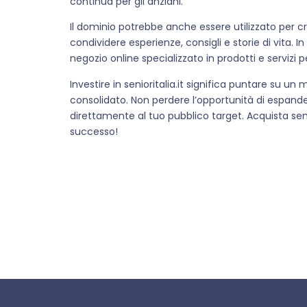
continua per gli anziani.
Il dominio potrebbe anche essere utilizzato per c
condividere esperienze, consigli e storie di vita. 
negozio online specializzato in prodotti e servizi p
Investire in senioritalia.it significa puntare su un
consolidato. Non perdere l’opportunità di espand
direttamente al tuo pubblico target. Acquista senior
successo!