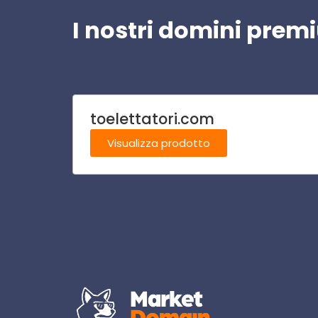
I nostri domini pre
toelettatori.com
Visualizza prodotto