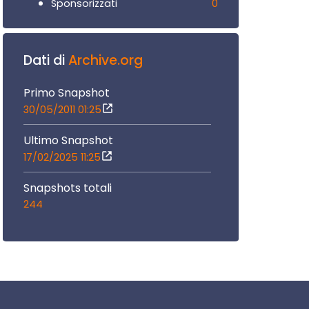
0
Sponsorizzati
Dati di
Archive.org
Primo Snapshot
30/05/2011 01:25
Ultimo Snapshot
17/02/2025 11:25
Snapshots totali
244