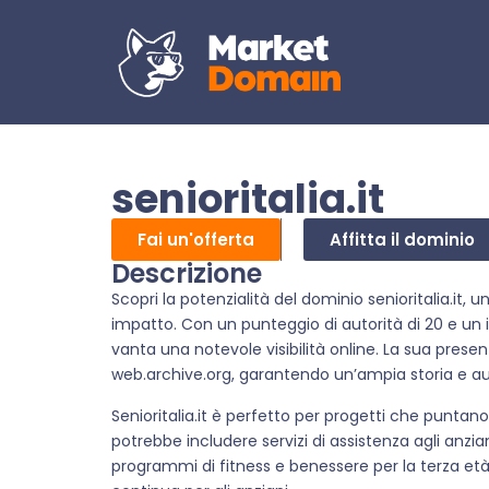
senioritalia.it
Fai un'offerta
Affitta il dominio
Descrizione
Scopri la potenzialità del dominio senioritalia.it
impatto. Con un punteggio di autorità di 20 e un
vanta una notevole visibilità online. La sua presen
web.archive.org, garantendo un’ampia storia e au
Senioritalia.it è perfetto per progetti che puntano
potrebbe includere servizi di assistenza agli anzia
programmi di fitness e benessere per la terza età