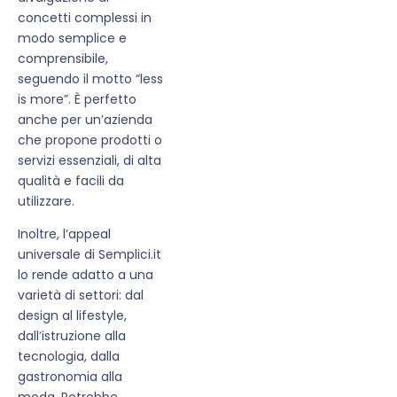
concetti complessi in
modo semplice e
comprensibile,
seguendo il motto “less
is more”. È perfetto
anche per un’azienda
che propone prodotti o
servizi essenziali, di alta
qualità e facili da
utilizzare.
Inoltre, l’appeal
universale di Semplici.it
lo rende adatto a una
varietà di settori: dal
design al lifestyle,
dall’istruzione alla
tecnologia, dalla
gastronomia alla
moda. Potrebbe