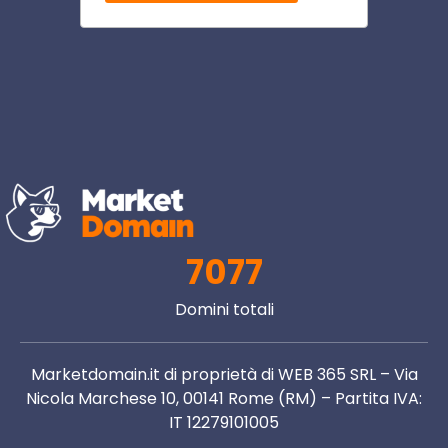
7077
Domini totali
Marketdomain.it di proprietà di WEB 365 SRL – Via
Nicola Marchese 10, 00141 Rome (RM) – Partita IVA:
IT 12279101005