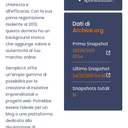
0
Sponsorizzati
chiarezza e
all’efficacia. Con la sua
prima registrazione
Dati di
risalente al 2013,
Archive.org
questo dominio ha un
background storico
Primo Snapshot
che aggiunge valore e
23/06/2013
autenticità al tuo
01:54
marchio online.
Semplici.it offre
Ultimo Snapshot
un’ampia gamma di
24/12/2021 04:26
possibilità per la
creazione di iniziative
Snapshots totali
imprenditoriali o
10
progetti web. Potrebbe
essere l’ideale per un
blog o una piattaforma
dedicata alla
divulgazione di