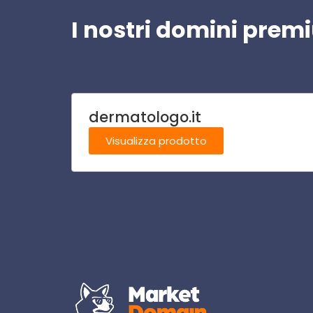
I nostri domini pre
dermatologo.it
Visualizza prodotto