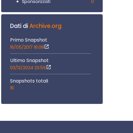
0
Sponsorizzati
Dati di
Archive.org
Primo Snapshot
16/05/2017 16:08
Ultimo Snapshot
03/12/2024 23:55
Snapshots totali
16