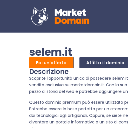
selem.it
Fai un'offerta
Affitta il dominio
Descrizione
Scoprite l’opportunità unica di possedere selem.it,
vendita esclusiva su marketdomain.it. Con la sua 
pezzo di storia del web e potrebbe aggiungere un 
Questo dominio premium può essere utilizzato per u
Potrebbe essere la base perfetta per un e-comme
dai tecnologici agli artigianali. Oppure, se siete
diventare un portale informativo o un sito di cons