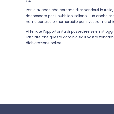
sé.
Per le aziende che cercano di espandersi in Italia
riconoscere per il pubblico italiano. Può anche es
nome conciso e memorabile per il vostro marchi
Afferrate l’opportunità di possedere selem.it oggi 
Lasciate che questo dominio sia il vostro fondame
dichiarazione online.