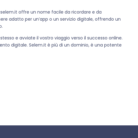
, selem.it offre un nome facile da ricordare e da
sere adatto per un’app o un servizio digitale, offrendo un
o.
stesso e avviate il vostro viaggio verso il successo online.
nto digitale. Selem.it è più di un dominio, è una potente