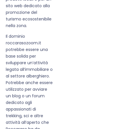
sito web dedicato alla
promozione del
turismo ecosostenibile
nella zona.
Il dominio
roccarasozoom.it
potrebbe essere una
base solida per
sviluppare un’attività
legata all’immobiliare o
al settore alberghiero.
Potrebbe anche essere
utilizzato per avviare
un blog o un forum
dedicato agli
appassionati di
trekking, sci e altre
attività all’aperto che
Roccaraso ha da