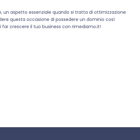
e, un aspetto essenziale quando si tratta di ottimizzazione
erdere questa occasione di possedere un dominio così
di far crescere il tuo business con rimediamo.it!