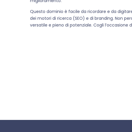
miglioramento.
Questo dominio è facile da ricordare e da digitar
dei motori di ricerca (SEO) e di branding. Non p
versatile e pieno di potenziale. Cogli l’occasione 