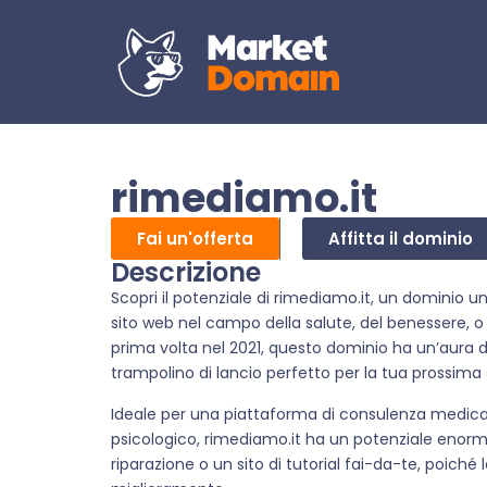
rimediamo.it
Fai un'offerta
Affitta il dominio
Descrizione
Scopri il potenziale di rimediamo.it, un dominio u
sito web nel campo della salute, del benessere, o
prima volta nel 2021, questo dominio ha un’aura 
trampolino di lancio perfetto per la tua prossima 
Ideale per una piattaforma di consulenza medica on
psicologico, rimediamo.it ha un potenziale enorme.
riparazione o un sito di tutorial fai-da-te, poich