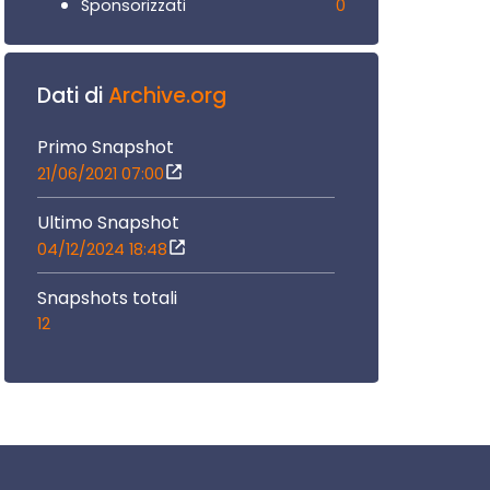
0
Sponsorizzati
Dati di
Archive.org
Primo Snapshot
21/06/2021 07:00
Ultimo Snapshot
04/12/2024 18:48
Snapshots totali
12