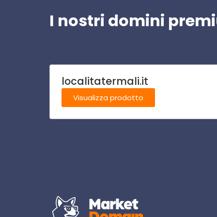
I nostri domini pre
localitatermali.it
Visualizza prodotto