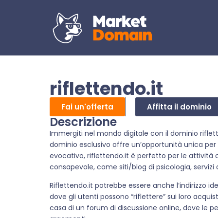
riflettendo.it
Fai un'offerta
Affitta il dominio
Descrizione
Immergiti nel mondo digitale con il dominio rifle
dominio esclusivo offre un’opportunità unica per
evocativo, riflettendo.it è perfetto per le attivi
consapevole, come siti/blog di psicologia, serviz
Riflettendo.it potrebbe essere anche l’indirizzo id
dove gli utenti possono “riflettere” sui loro acqui
casa di un forum di discussione online, dove le pe