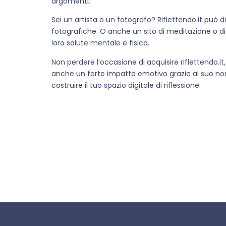
argomenti.
Sei un artista o un fotografo? Riflettendo.it può div
fotografiche. O anche un sito di meditazione o di 
loro salute mentale e fisica.
Non perdere l’occasione di acquisire riflettendo.i
anche un forte impatto emotivo grazie al suo nome
costruire il tuo spazio digitale di riflessione.