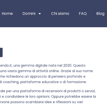
Home
Domini
Chi siamo
FAQ
Blog
ttendo.it, una gemma digitale nata nel 2020. Questo
 una vasta gamma di attività online. Grazie al suo nome
tà che richiedono un approccio di pensiero profondo e
i di coaching, piattaforme educative o di formazione.
eale per una piattaforma di recensioni di prodotti o servizi,
sti e condividere le loro opinioni. Oppure potrebbe essere la
rsone possono scambiarsi idee e riflessioni su vari