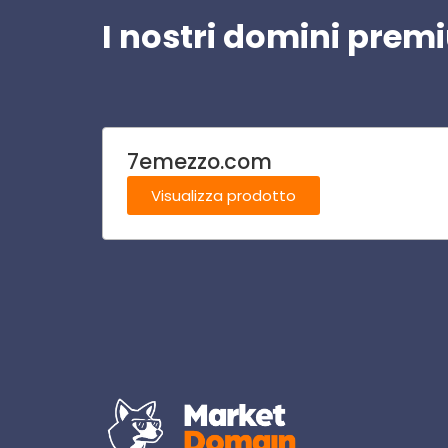
I nostri domini pre
7emezzo.com
Visualizza prodotto