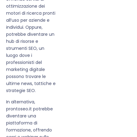
ottimizzazione dei
motori di ricerca pronti
all’uso per aziende e
individui. Oppure,
potrebbe diventare un
hub di risorse e
strumenti SEO, un
luogo dove i
professionisti del
marketing digitale
possono trovare le
ultime news, tattiche e
strategie SEO.
In alternativa,
prontoseo.it potrebbe
diventare una
piattaforma di
formazione, offrendo
corsi e webinar sulle