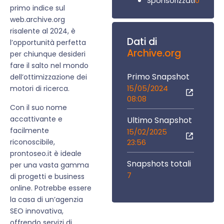
0
Sponsorizzati
primo indice sul
web.archive.org
risalente al 2024, è
Dati di
l’opportunità perfetta
Archive.org
per chiunque desideri
fare il salto nel mondo
Primo Snapshot
dell’ottimizzazione dei
15/05/2024
motori di ricerca.
08:08
Con il suo nome
accattivante e
Ultimo Snapshot
facilmente
15/02/2025
riconoscibile,
23:56
prontoseo.it è ideale
Snapshots totali
per una vasta gamma
7
di progetti e business
online. Potrebbe essere
la casa di un’agenzia
SEO innovativa,
offrendo servizi di