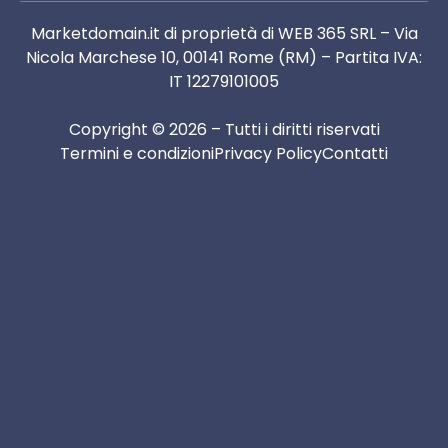
Marketdomain.it di proprietà di WEB 365 SRL – Via
Nicola Marchese 10, 00141 Rome (RM) – Partita IVA:
IT 12279101005
Copyright © 2026 – Tutti i diritti riservati
Termini e condizioni
Privacy Policy
Contatti