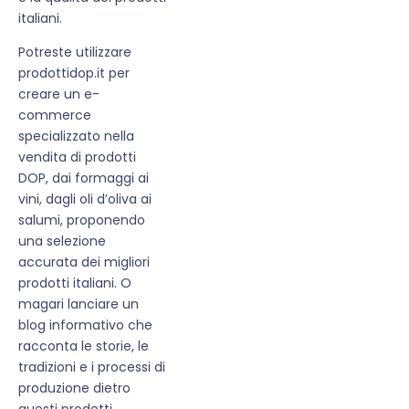
italiani.
Potreste utilizzare
prodottidop.it per
creare un e-
commerce
specializzato nella
vendita di prodotti
DOP, dai formaggi ai
vini, dagli oli d’oliva ai
salumi, proponendo
una selezione
accurata dei migliori
prodotti italiani. O
magari lanciare un
blog informativo che
racconta le storie, le
tradizioni e i processi di
produzione dietro
questi prodotti