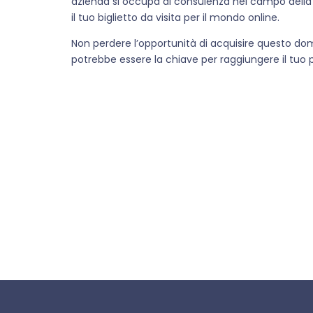
azienda si occupa di consulenza nel campo della
il tuo biglietto da visita per il mondo online.
Non perdere l’opportunità di acquisire questo d
potrebbe essere la chiave per raggiungere il tuo 