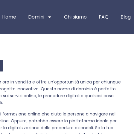
Home
Domini
Chi siamo
FAQ
Blog
è ora in vendita e offre un’opportunità unica per chiunque
 progetto innovativo. Questo nome di dominio è perfetto
sui servizi online, le procedure digitali o qualsiasi cosa
i.
i formazione online che aiuta le persone a navigare nel
ne. Oppure, potrebbe essere la piattaforma ideale per
la digitalizzazione delle procedure aziendali. Se la tua