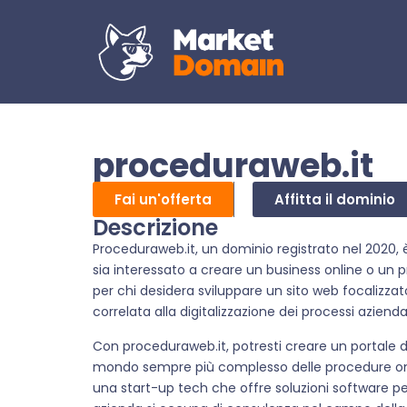
proceduraweb.it
Fai un'offerta
Affitta il dominio
Descrizione
Proceduraweb.it, un dominio registrato nel 2020, 
sia interessato a creare un business online o un
per chi desidera sviluppare un sito web focalizzato 
correlata alla digitalizzazione dei processi aziendal
Con proceduraweb.it, potresti creare un portale d
mondo sempre più complesso delle procedure onli
una start-up tech che offre soluzioni software per 