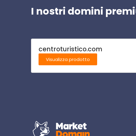
I nostri domini pre
centroturistico.com
Visualizza prodotto