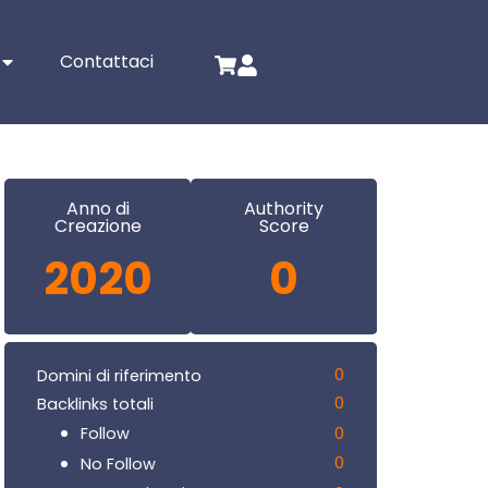
Contattaci
Anno di
Authority
Creazione
Score
2020
0
0
Domini di riferimento
0
Backlinks totali
0
Follow
0
No Follow