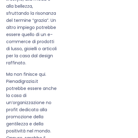
alla bellezza,
sfruttando la risonanza
del termine “grazia”. Un
altro impiego potrebbe
essere quello di un e-
commerce di prodotti
di lusso, gioielli o articoli
per la casa dal design
raffinato.
Ma non finisce qui.
Pienadigrazia.it
potrebbe essere anche
la casa di
un’organizzazione no
profit dedicata alla
promozione della
gentilezza e della
positività nel mondo.
Oppure, sarebbe il