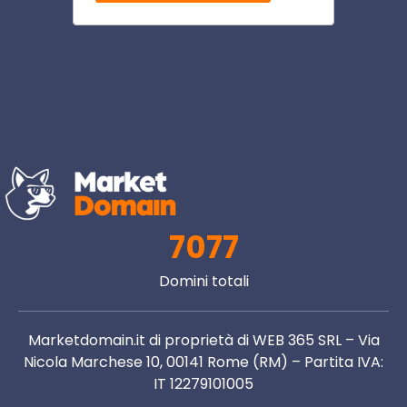
7077
Domini totali
Marketdomain.it di proprietà di WEB 365 SRL – Via
Nicola Marchese 10, 00141 Rome (RM) – Partita IVA:
IT 12279101005