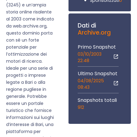
0
Sponsorizzati
(3245) e un’ampia
storia online risalente
al 2003 come indicato
Dati di
da web.archive.org,
Archive.org
questo dominio porta
con sé un forte
Primo Snapshot
potenziale per
03/10/2003
l’ottimizzazione dei
22:48
motori di ricerca.
Ideale per una serie di
Ultimo Snapshot
progetti o imprese
04/08/2025
legate a Bari o alla
08:43
regione pugliese in
generale. Potrebbe
Snapshots totali
essere un portale
912
turistico che fornisce
informazioni sui luoghi
d’interesse di Bari, una
piattaforma per