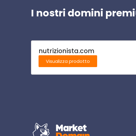
I nostri domini pre
nutrizionista.com
Visualizza prodotto