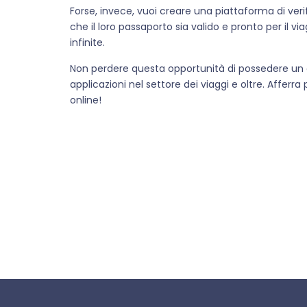
Forse, invece, vuoi creare una piattaforma di veri
che il loro passaporto sia valido e pronto per il vi
infinite.
Non perdere questa opportunità di possedere un dom
applicazioni nel settore dei viaggi e oltre. Afferra 
online!