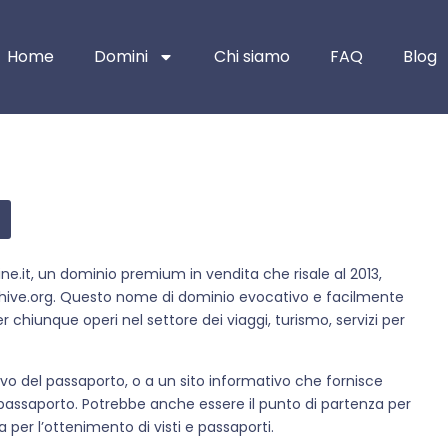
Home
Domini
Chi siamo
FAQ
Blog
e.it, un dominio premium in vendita che risale al 2013,
chive.org. Questo nome di dominio evocativo e facilmente
 chiunque operi nel settore dei viaggi, turismo, servizi per
novo del passaporto, o a un sito informativo che fornisce
 passaporto. Potrebbe anche essere il punto di partenza per
a per l’ottenimento di visti e passaporti.