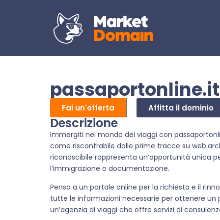
passaportonline.it
Fai un'offerta
Affitta il dominio
Descrizione
Immergiti nel mondo dei viaggi con passaportonlin
come riscontrabile dalle prime tracce su web.ar
riconoscibile rappresenta un’opportunità unica per
l’immigrazione o documentazione.
Pensa a un portale online per la richiesta e il rin
tutte le informazioni necessarie per ottenere un
un’agenzia di viaggi che offre servizi di consulenz