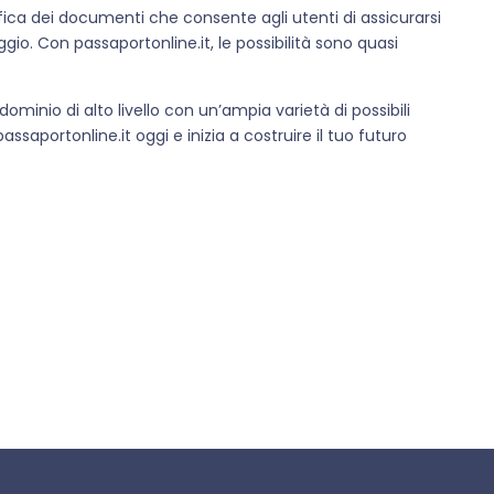
fica dei documenti che consente agli utenti di assicurarsi
aggio. Con passaportonline.it, le possibilità sono quasi
inio di alto livello con un’ampia varietà di possibili
passaportonline.it oggi e inizia a costruire il tuo futuro