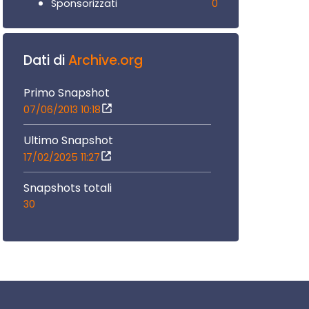
0
Sponsorizzati
Dati di
Archive.org
Primo Snapshot
07/06/2013 10:18
Ultimo Snapshot
17/02/2025 11:27
Snapshots totali
30