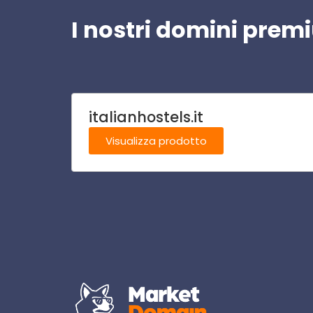
I nostri domini pre
italianhostels.it
Visualizza prodotto