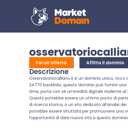
osservatoriocallia
Fai un'offerta
Affitta il dominio
Descrizione
Osservatoriocalliano.it è un dominio unico, ricco
24770 backlinks, questo dominio può fornire una s
time, porta con sé un’eredità digitale risalente a
Questo potrebbe essere un ottimo punto di parte
di ricerca storica, o un sito dedicato all’analisi d
potrebbe essere sfruttata per promuovere una vari
l’opportunità di dare nuova vita a questo dominio e