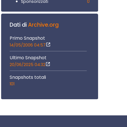
0
Sponsorizzati
Dati di
Archive.org
Primo Snapshot
14/05/2006 04:57
Ultimo Snapshot
20/06/2025 04:32
Snapshots totali
101