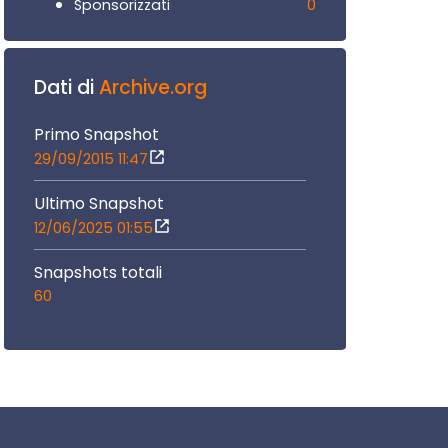
0
Sponsorizzati
Dati di
Archive.org
Primo Snapshot
29/09/2015 11:47
Ultimo Snapshot
12/06/2025 01:55
Snapshots totali
60