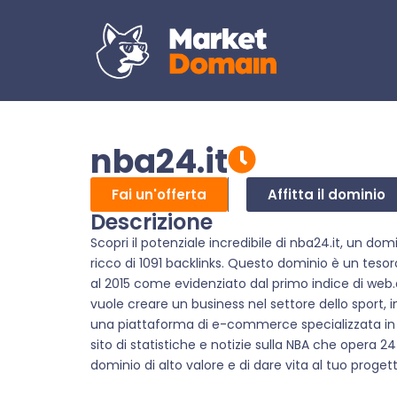
nba24.it
Fai un'offerta
Affitta il dominio
Descrizione
Scopri il potenziale incredibile di nba24.it, un dom
ricco di 1091 backlinks. Questo dominio è un tesor
al 2015 come evidenziato dal primo indice di web.a
vuole creare un business nel settore dello sport, i
una piattaforma di e-commerce specializzata in 
sito di statistiche e notizie sulla NBA che opera 
dominio di alto valore e di dare vita al tuo proge