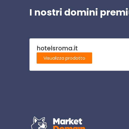
I nostri domini pre
hotelsroma.it
Visualizza prodotto