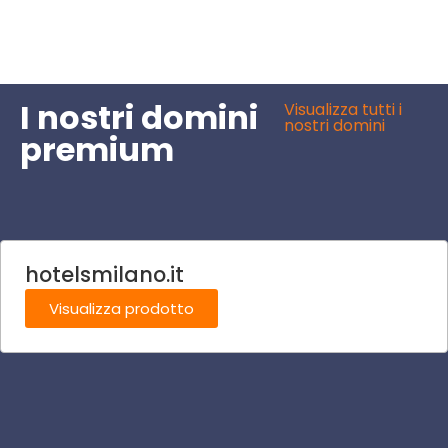
I nostri domini
Visualizza tutti i
nostri domini
premium
hotelsmilano.it
Visualizza prodotto