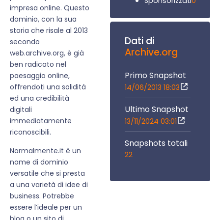
0
Sponsorizzati
impresa online. Questo
dominio, con la sua
storia che risale al 2013
Dati di
secondo
Archive.org
web.archive.org, è già
ben radicato nel
Primo Snapshot
paesaggio online,
offrendoti una solidità
14/06/2013 18:03
ed una credibilità
Ultimo Snapshot
digitali
immediatamente
13/11/2024 03:01
riconoscibili.
Snapshots totali
Normalmente.it è un
22
nome di dominio
versatile che si presta
a una varietà di idee di
business. Potrebbe
essere l’ideale per un
blog o un sito di