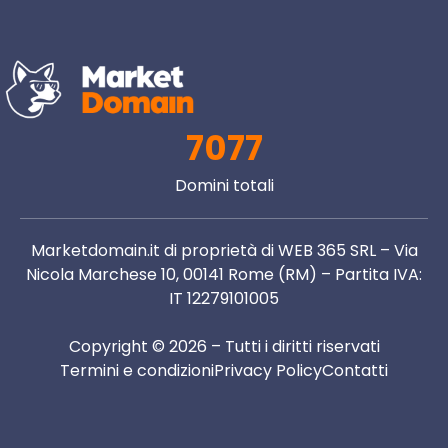
7077
Domini totali
Marketdomain.it di proprietà di WEB 365 SRL – Via
Nicola Marchese 10, 00141 Rome (RM) – Partita IVA:
IT 12279101005
Copyright © 2026 – Tutti i diritti riservati
Termini e condizioni
Privacy Policy
Contatti