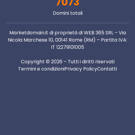
7073
Domini totali
Marketdomain.it di proprietà di WEB 365 SRL – Via
Nicola Marchese 10, 00141 Rome (RM) – Partita IVA:
IT 12279101005
Copyright © 2026 – Tutti i diritti riservati
Termini e condizioni
Privacy Policy
Contatti