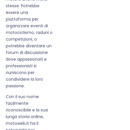
stesse. Potrebbe
essere una
piattaforma per
organizzare eventi di
motociclismo, raduni o
competizioni, o
potrebbe diventare un
forum di discussione
dove appassionati e
professionisti si
riuniscono per
condividere la loro
passione.
Con il suo nome
facilmente
riconoscibile e la sua
lunga storia online,
motoweb.it ha il
potenziale per