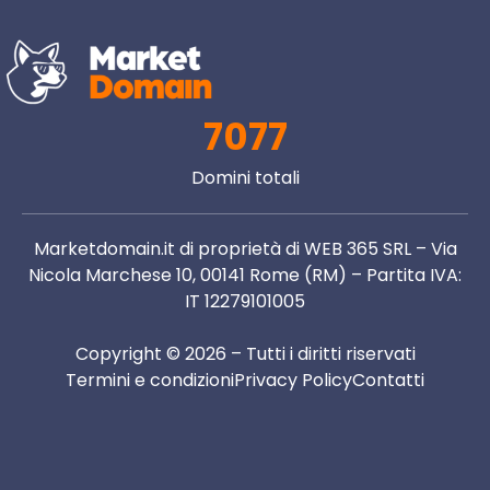
7077
Domini totali
Marketdomain.it di proprietà di WEB 365 SRL – Via
Nicola Marchese 10, 00141 Rome (RM) – Partita IVA:
IT 12279101005
Copyright © 2026 – Tutti i diritti riservati
Termini e condizioni
Privacy Policy
Contatti