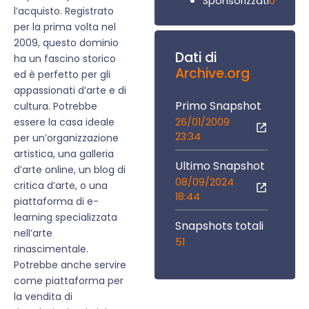
0
Sponsorizzati
l’acquisto. Registrato
per la prima volta nel
2009, questo dominio
Dati di
ha un fascino storico
Archive.org
ed è perfetto per gli
appassionati d’arte e di
Primo Snapshot
cultura. Potrebbe
26/01/2009
essere la casa ideale
23:34
per un’organizzazione
artistica, una galleria
Ultimo Snapshot
d’arte online, un blog di
08/09/2024
critica d’arte, o una
18:44
piattaforma di e-
learning specializzata
Snapshots totali
nell’arte
51
rinascimentale.
Potrebbe anche servire
come piattaforma per
la vendita di