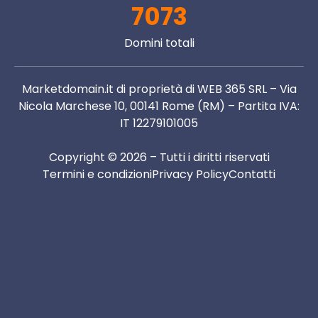
7073
Domini totali
Marketdomain.it di proprietà di WEB 365 SRL – Via
Nicola Marchese 10, 00141 Rome (RM) – Partita IVA:
IT 12279101005
Copyright © 2026 – Tutti i diritti riservati
Termini e condizioni
Privacy Policy
Contatti