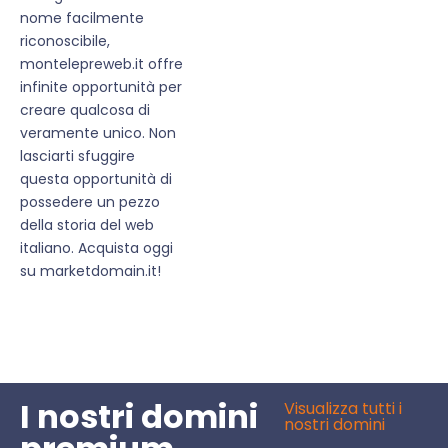
nome facilmente
riconoscibile,
montelepreweb.it offre
infinite opportunità per
creare qualcosa di
veramente unico. Non
lasciarti sfuggire
questa opportunità di
possedere un pezzo
della storia del web
italiano. Acquista oggi
su marketdomain.it!
I nostri domini
Visualizza tutti i
nostri domini