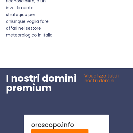
riconoscibilità, è un
investimento
strategico per
chiunque voglia fare
affari nel settore
meteorologico in Italia.
I nostri domini
Visualizza tutti i
nostri domini
premium
oroscopo.info
gatti.