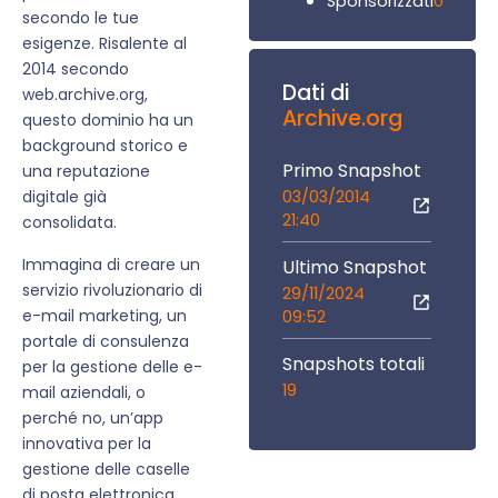
0
Sponsorizzati
secondo le tue
esigenze. Risalente al
2014 secondo
Dati di
web.archive.org,
Archive.org
questo dominio ha un
background storico e
Primo Snapshot
una reputazione
03/03/2014
digitale già
21:40
consolidata.
Immagina di creare un
Ultimo Snapshot
servizio rivoluzionario di
29/11/2024
e-mail marketing, un
09:52
portale di consulenza
Snapshots totali
per la gestione delle e-
19
mail aziendali, o
perché no, un’app
innovativa per la
gestione delle caselle
di posta elettronica.