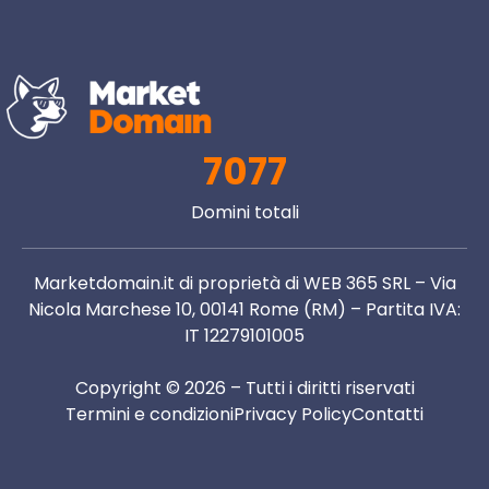
7077
Domini totali
Marketdomain.it di proprietà di WEB 365 SRL – Via
Nicola Marchese 10, 00141 Rome (RM) – Partita IVA:
IT 12279101005
Copyright © 2026 – Tutti i diritti riservati
Termini e condizioni
Privacy Policy
Contatti