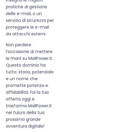
pratiche di gestione
delle e-mail, o un
servizio di sicurezza per
proteggere le e-mail
da attacchi esterni.
Non perdere
l’occasione di mettere
le mani su MailPower.it.
Questo dominio ha
tutto: storia, potenziale
e un nome che
promette potenza e
affidabilità. Fai la tua
offerta oggi e
trasforma MailPower.it
nel fulcro della tua
prossima grande
avventura digitale!