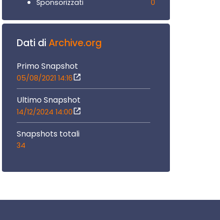
0
Sponsorizzati
Dati di
Archive.org
Primo Snapshot
05/08/2021 14:16
Ultimo Snapshot
14/12/2024 14:00
Snapshots totali
34