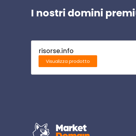
I nostri domini pre
risorse.info
Visualizza prodotto