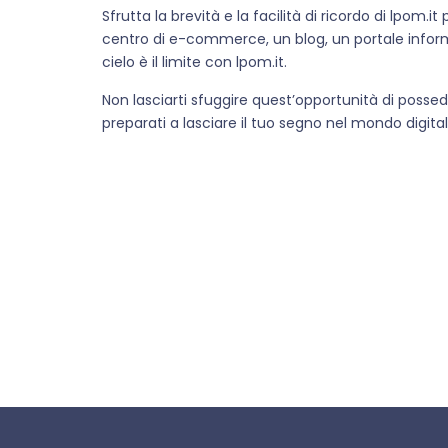
Sfrutta la brevità e la facilità di ricordo di lpom.
centro di e-commerce, un blog, un portale informa
cielo è il limite con lpom.it.
Non lasciarti sfuggire quest’opportunità di possed
preparati a lasciare il tuo segno nel mondo digital