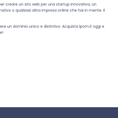
it per creare un sito web per una startup innovativa, un
tivo o qualsiasi altra impresa online che hai in mente. Il
ere un dominio unico e distintivo. Acquista lpom.it oggi e
e!