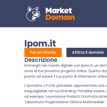
lpom.it
Fai un'offerta
Affitta il dominio
Descrizione
Immergiti nel mondo digitale con lpom.it, un domi
avvio al tuo prossimo progetto online. Questo domi
pronto ad essere il tuo punto di riferimento online
L’acronimo L.P.O.M. potrebbe rappresentare una va
ineguagliabile nel tuo branding. Potrebbe essere 
ad esempio ‘Lavorazione Prodotti Ortofrutticoli Mer
‘Laboratorio Progettazione Olistica Multimediale’.