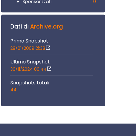
0
Sponsorizzati
Dati di
Archive.org
Primo Snapshot
29/01/2009 21:38
Ultimo Snapshot
30/11/2024 00:44
Snapshots totali
44