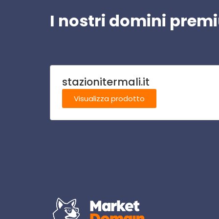
I nostri domini pre
stazionitermali.it
Visualizza prodotto