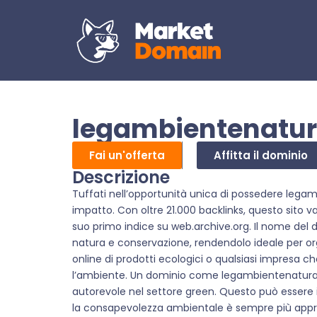
legambientenatura
Fai un'offerta
Affitta il dominio
Descrizione
Tuffati nell’opportunità unica di possedere legamb
impatto. Con oltre 21.000 backlinks, questo sito v
suo primo indice su web.archive.org. Il nome d
natura e conservazione, rendendolo ideale per orga
online di prodotti ecologici o qualsiasi impresa ch
l’ambiente. Un dominio come legambientenatura.it
autorevole nel settore green. Questo può essere il
la consapevolezza ambientale è sempre più appre